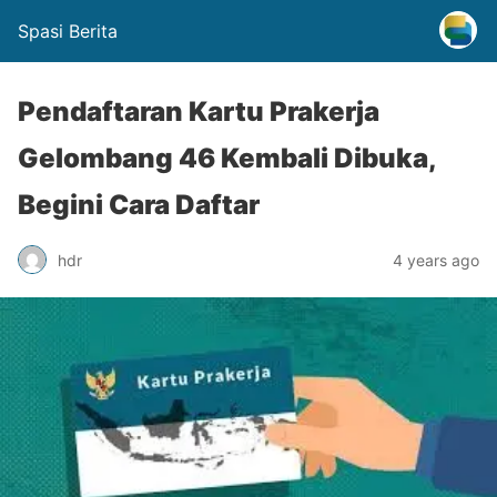
Spasi Berita
Pendaftaran Kartu Prakerja
Gelombang 46 Kembali Dibuka,
Begini Cara Daftar
hdr
4 years ago