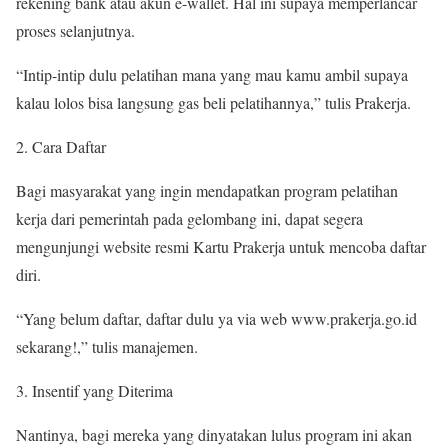
rekening bank atau akun e-wallet. Hal ini supaya memperlancar
proses selanjutnya.
“Intip-intip dulu pelatihan mana yang mau kamu ambil supaya
kalau lolos bisa langsung gas beli pelatihannya,” tulis Prakerja.
Cara Daftar
Bagi masyarakat yang ingin mendapatkan program pelatihan
kerja dari pemerintah pada gelombang ini, dapat segera
mengunjungi website resmi Kartu Prakerja untuk mencoba daftar
diri.
“Yang belum daftar, daftar dulu ya via web www.prakerja.go.id
sekarang!,” tulis manajemen.
Insentif yang Diterima
Nantinya, bagi mereka yang dinyatakan lulus program ini akan