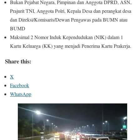
Bukan Pejabat Negara, Pimpinan dan Anggota DPRD, ASN,
Prajurit TNI, Anggota Polri, Kepala Desa dan perangkat desa
dan Direksi/Komisaris/Dewan Pengawas pada BUMN atau
BUMD
Maksimal 2 Nomor Induk Kependudukan (NIK) dalam 1
Kartu Keluarga (KK) yang menjadi Penerima Kartu Prakerja.
Share this:
X
Facebook
WhatsApp