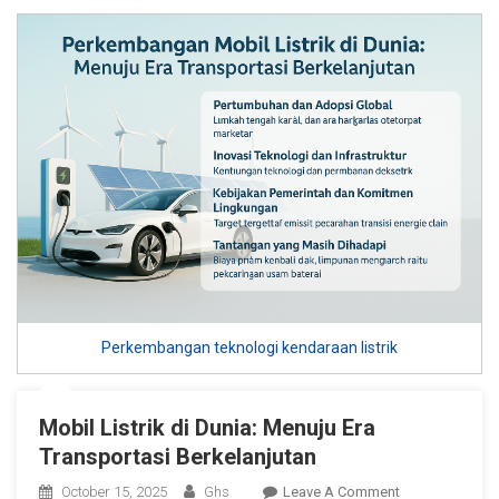
Dan
Pelatihan
Besar-
Besaran
Perkembangan teknologi kendaraan listrik
Mobil Listrik di Dunia: Menuju Era
Transportasi Berkelanjutan
On
October 15, 2025
Ghs
Leave A Comment