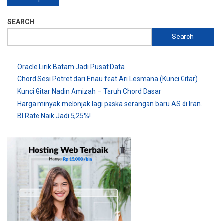
navigation
SEARCH
Search
Oracle Lirik Batam Jadi Pusat Data
Chord Sesi Potret dari Enau feat Ari Lesmana (Kunci Gitar)
Kunci Gitar Nadin Amizah – Taruh Chord Dasar
Harga minyak melonjak lagi paska serangan baru AS di Iran.
BI Rate Naik Jadi 5,25%!