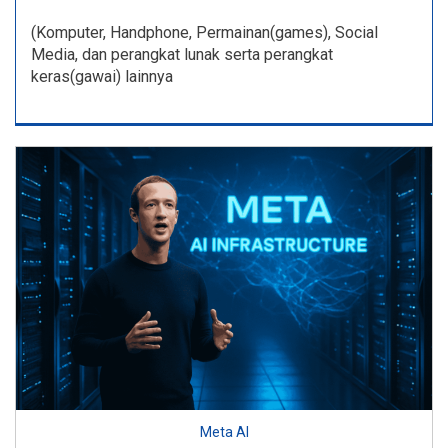
(Komputer, Handphone, Permainan(games), Social
Media, dan perangkat lunak serta perangkat
keras(gawai) lainnya
Meta AI