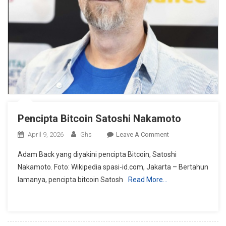
Pencipta Bitcoin Satoshi Nakamoto
On
April 9, 2026
Ghs
Leave A Comment
Pencipta
Adam Back yang diyakini pencipta Bitcoin, Satoshi
Bitcoin
Nakamoto. Foto: Wikipedia spasi-id.com, Jakarta – Bertahun
Satoshi
lamanya, pencipta bitcoin Satosh
Read More…
Nakamoto