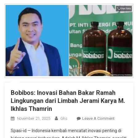
Bobibos: Inovasi Bahan Bakar Ramah
Lingkungan dari Limbah Jerami Karya M.
Ikhlas Thamrin
On
November 21, 2025
Ghs
Leave A Comment
Bobibos:
Spasi-id — Indonesia kembali mencatat inovasi penting di
Inovasi