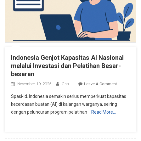
Indonesia Genjot Kapasitas AI Nasional
melalui Investasi dan Pelatihan Besar-
besaran
On
November 19, 2025
Ghs
Leave A Comment
Indonesia
Spasi-id. Indonesia semakin serius memperkuat kapasitas
Genjot
kecerdasan buatan (AI) di kalangan warganya, seiring
Kapasitas
dengan peluncuran program pelatihan
Read More…
AI
Nasional
Melalui
Investasi