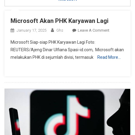
Microsoft Akan PHK Karyawan Lagi
On
January 17, 2025
Ghs
Leave A Comment
Microsoft
Microsoft Siap-siap PHK Karyawan Lagi Foto:
Akan
REUTERS/Ajeng Dinar Ulfiana Spasi-id.com, Microsoft akan
PHK
melakukan PHK di sejumlah divisi, termasuk
Read More…
Karyawan
Lagi