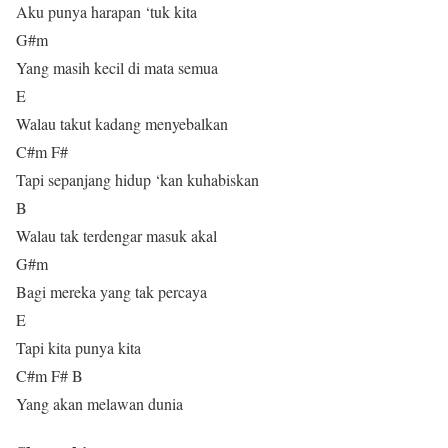
Aku punya harapan ‘tuk kita
G#m
Yang masih kecil di mata semua
E
Walau takut kadang menyebalkan
C#m F#
Tapi sepanjang hidup ‘kan kuhabiskan
B
Walau tak terdengar masuk akal
G#m
Bagi mereka yang tak percaya
E
Tapi kita punya kita
C#m F# B
Yang akan melawan dunia