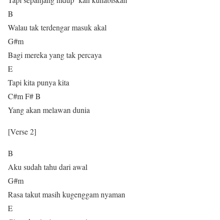
B
Walau tak terdengar masuk akal
G#m
Bagi mereka yang tak percaya
E
Tapi kita punya kita
C#m F# B
Yang akan melawan dunia
[Verse 2]
B
Aku sudah tahu dari awal
G#m
Rasa takut masih kugenggam nyaman
E