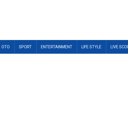
OTO
SPORT
ENTERTAINMENT
LIFE STYLE
LIVE SCO