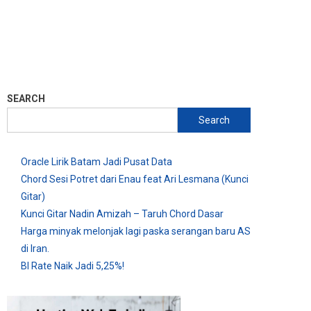
SEARCH
Search
Oracle Lirik Batam Jadi Pusat Data
Chord Sesi Potret dari Enau feat Ari Lesmana (Kunci
Gitar)
Kunci Gitar Nadin Amizah – Taruh Chord Dasar
Harga minyak melonjak lagi paska serangan baru AS
di Iran.
BI Rate Naik Jadi 5,25%!