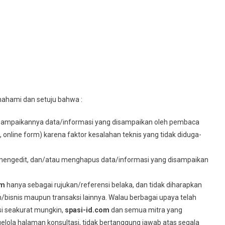
mahami dan setuju bahwa :
ersampaikannya data/informasi yang disampaikan oleh pembaca
, online form) karena faktor kesalahan teknis yang tidak diduga-
mengedit, dan/atau menghapus data/informasi yang disampaikan
om
hanya sebagai rujukan/referensi belaka, dan tidak diharapkan
bisnis maupun transaksi lainnya. Walau berbagai upaya telah
i seakurat mungkin,
spasi-id
.com
dan semua mitra yang
lola halaman konsultasi, tidak bertanggung jawab atas segala