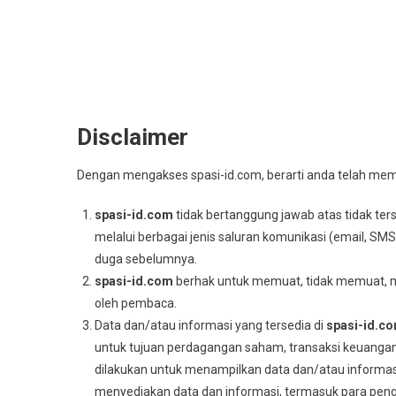
Disclaimer
Dengan mengakses spasi-id.com, berarti anda telah me
spasi-id.com
tidak bertanggung jawab atas tidak t
melalui berbagai jenis saluran komunikasi (email, SMS
duga sebelumnya.
spasi-id
.com
berhak untuk memuat, tidak memuat, 
oleh pembaca.
Data dan/atau informasi yang tersedia di
spasi-id
.c
untuk tujuan perdagangan saham, transaksi keuangan/
dilakukan untuk menampilkan data dan/atau informas
menyediakan data dan informasi, termasuk para penge