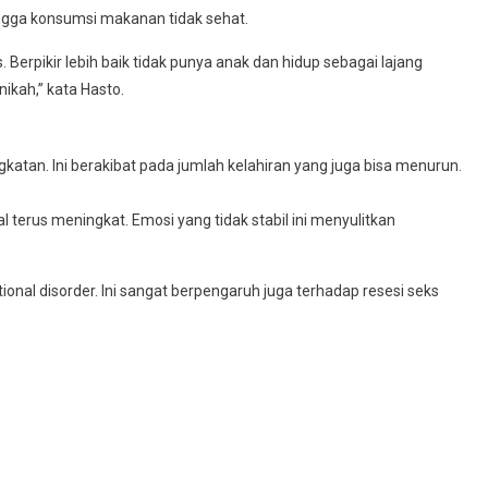
ingga konsumsi makanan tidak sehat.
. Berpikir lebih baik tidak punya anak dan hidup sebagai lajang
ikah,” kata Hasto.
katan. Ini berakibat pada jumlah kelahiran yang juga bisa menurun.
erus meningkat. Emosi yang tidak stabil ini menyulitkan
nal disorder. Ini sangat berpengaruh juga terhadap resesi seks