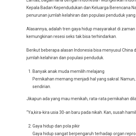
Kepala Badan Kependudukan dan Keluarga Berencana Na
penurunan jumlah kelahiran dan populasi penduduk yang sig
Alasannya, adalah tren gaya hidup masyarakat di zama
kemungkinan resesi seks tak bisa terhindarkan.
Berikut beberapa alasan Indonesia bisa menyusul China
jumlah kelahiran dan populasi penduduk.
Banyak anak muda memilih melajang
Pernikahan memang menjadi hal yang sakral. Namun, 
sendirian.
Jikapun ada yang mau menikah, rata-rata pernikahan dila
“Ya,kira-kira usia 30-an baru pada nikah. Kan, susah hamil
Gaya hidup dan pola pikir
Gaya hidup sangat berpengaruh terhadap organ reprod