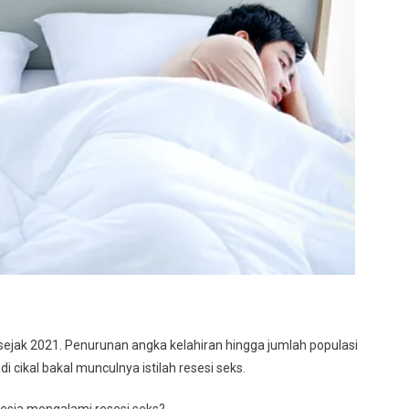
 sejak 2021. Penurunan angka kelahiran hingga jumlah populasi
cikal bakal munculnya istilah resesi seks.
esia mengalami resesi seks?