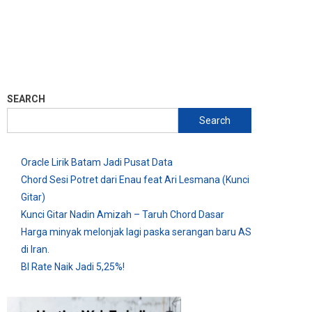
SEARCH
Search
Oracle Lirik Batam Jadi Pusat Data
Chord Sesi Potret dari Enau feat Ari Lesmana (Kunci
Gitar)
Kunci Gitar Nadin Amizah – Taruh Chord Dasar
Harga minyak melonjak lagi paska serangan baru AS
di Iran.
BI Rate Naik Jadi 5,25%!