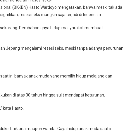
sional (BKKBN) Hasto Wardoyo mengatakan, bahwa meski tak ada
nifikan, resesi seks mungkin saja terjadi di Indonesia.
n sekarang. Perubahan gaya hidup masyarakat membuat
 dan Jepang mengalami resesi seks, meski tanpa adanya penurunan
saat ini banyak anak muda yang memilih hidup melajang dan
kukan di atas 30 tahun hingga sulit mendapat keturunan.
,” kata Hasto.
uksi baik pria maupun wanita. Gaya hidup anak muda saat ini