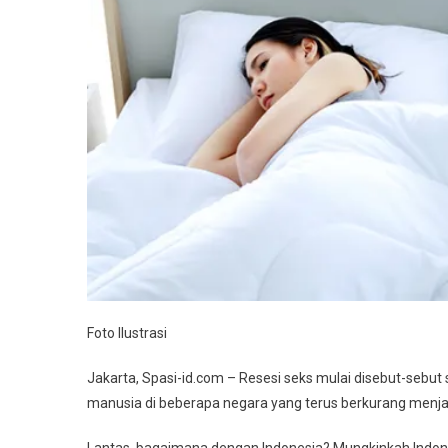
Foto Ilustrasi
Jakarta, Spasi-id.com – Resesi seks mulai disebut-sebut
manusia di beberapa negara yang terus berkurang menjadi 
Lantas, bagaimana dengan Indonesia? Mungkinkah Indon