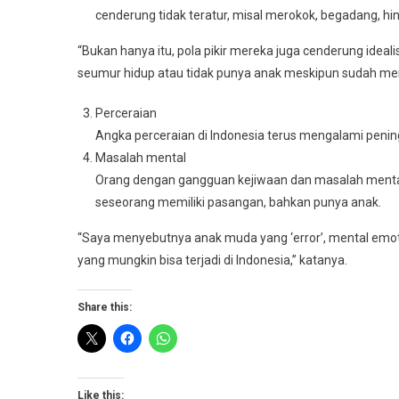
cenderung tidak teratur, misal merokok, begadang, h
“Bukan hanya itu, pola pikir mereka juga cenderung idealis
seumur hidup atau tidak punya anak meskipun sudah men
Perceraian
Angka perceraian di Indonesia terus mengalami pening
Masalah mental
Orang dengan gangguan kejiwaan dan masalah mental t
seseorang memiliki pasangan, bahkan punya anak.
“Saya menyebutnya anak muda yang ‘error’, mental emotio
yang mungkin bisa terjadi di Indonesia,” katanya.
Share this:
Like this: