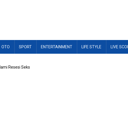
OTO
SPORT
ENTERTAINMENT
LIFE STYLE
LIVE SCO
Alami Resesi Seks