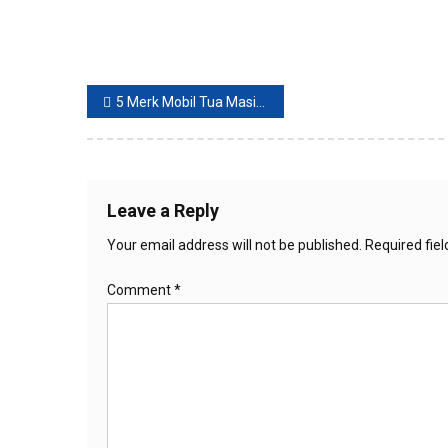
Post
5 Merk Mobil Tua Masih Diminati, Perawatan Mudah Dan Murah
navigation
Leave a Reply
Your email address will not be published.
Required fie
Comment
*