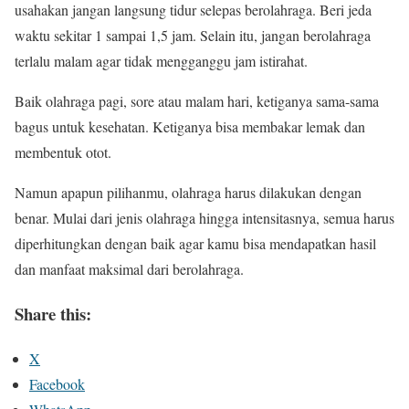
usahakan jangan langsung tidur selepas berolahraga. Beri jeda
waktu sekitar 1 sampai 1,5 jam. Selain itu, jangan berolahraga
terlalu malam agar tidak mengganggu jam istirahat.
Baik olahraga pagi, sore atau malam hari, ketiganya sama-sama
bagus untuk kesehatan. Ketiganya bisa membakar lemak dan
membentuk otot.
Namun apapun pilihanmu, olahraga harus dilakukan dengan
benar. Mulai dari jenis olahraga hingga intensitasnya, semua harus
diperhitungkan dengan baik agar kamu bisa mendapatkan hasil
dan manfaat maksimal dari berolahraga.
Share this:
X
Facebook