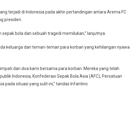
ang terjadi di Indonesia pada akhir pertandingan antara Arema FC
g presiden.
am sepak bola dan sebuah tragedi memilukan,” lanjutnya.
a keluarga dan teman-teman para korban yang kehilangan nyawa
simpati dan doa kami bersama para korban. Mereka yang telah
ublik Indonesia, Konfederasi Sepak Bola Asia (AFC), Persatuan
 pada situasi yang sulit ini,” tandas Infantino.