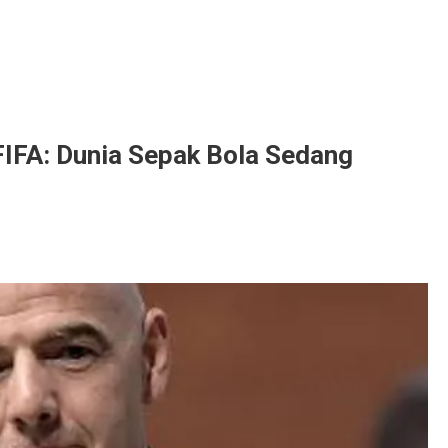
FIFA: Dunia Sepak Bola Sedang
n,