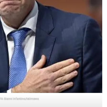
FA Gianni Infantino/istimewa