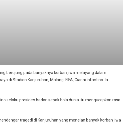
ang berujung pada banyaknya korban jiwa melayang dalam
 di Stadion Kanjuruhan, Malang, FIFA, Gianni Infantino. Ia
ntino selaku presiden badan sepak bola dunia itu mengucapkan rasa
 mendengar tragedi di Kanjuruhan yang menelan banyak korban jiwa