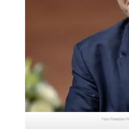
Shock
Foto Presiden FI