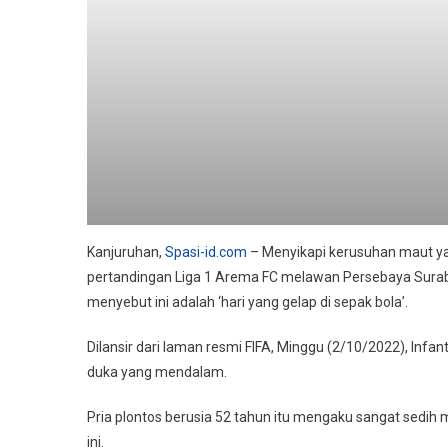
Kanjuruhan,
Spasi-id.com
– Menyikapi kerusuhan maut y
pertandingan Liga 1 Arema FC melawan Persebaya Surabaya
menyebut ini adalah ‘hari yang gelap di sepak bola’.
Dilansir dari laman resmi FIFA, Minggu (2/10/2022), Infa
duka yang mendalam.
Pria plontos berusia 52 tahun itu mengaku sangat sedih
ini.