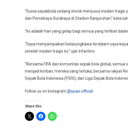
“Dunia sepakbola sedang shock menyusul insiden tragis y
dan Persebaya Surabaya di Stadion Kanjuruhan,” kata san
“Ini adalah hari yang gelap bagi semua yang terlibat dal
“Saya menyampaikan belasungkawa terdalam saya kepad
setelah insiden tragis ini,” ujar Infantino.
“Bersama FIFA dan komunitas sepak bola global, semua 
menjadi korban, mereka yang terluka, bersama rakyat Rep
Sepak Bola Indonesia (PSSI), dan Liga Sepak Bola Indonesia
Follow us on Instagram
@spasi.official
Share this: