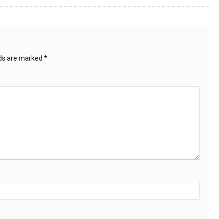
lds are marked
*