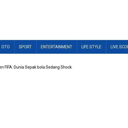
OTO
SPORT
ENTERTAINMENT
LIFE STYLE
LIVE SCO
en FIFA: Dunia Sepak bola Sedang Shock