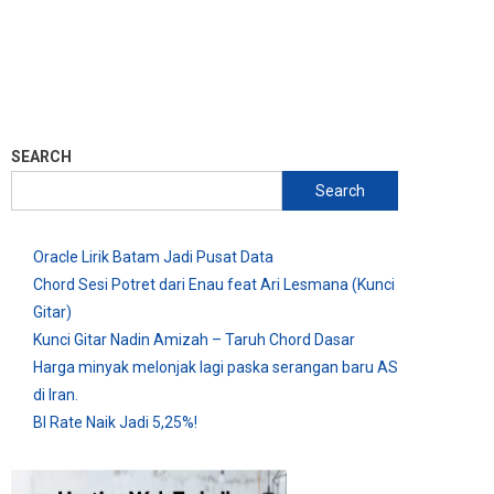
SEARCH
Search
Oracle Lirik Batam Jadi Pusat Data
Chord Sesi Potret dari Enau feat Ari Lesmana (Kunci
Gitar)
Kunci Gitar Nadin Amizah – Taruh Chord Dasar
Harga minyak melonjak lagi paska serangan baru AS
di Iran.
BI Rate Naik Jadi 5,25%!