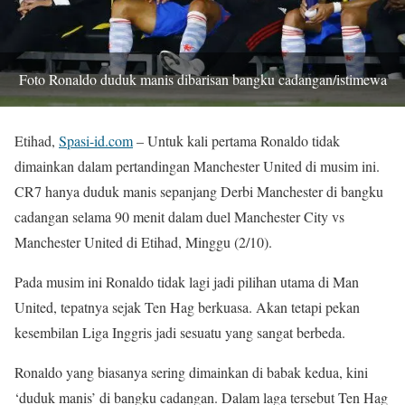
Foto Ronaldo duduk manis dibarisan bangku cadangan/istimewa
Etihad,
Spasi-id.com
– Untuk kali pertama Ronaldo tidak
dimainkan dalam pertandingan Manchester United di musim ini.
CR7 hanya duduk manis sepanjang Derbi Manchester di bangku
cadangan selama 90 menit dalam duel Manchester City vs
Manchester United di Etihad, Minggu (2/10).
Pada musim ini Ronaldo tidak lagi jadi pilihan utama di Man
United, tepatnya sejak Ten Hag berkuasa. Akan tetapi pekan
kesembilan Liga Inggris jadi sesuatu yang sangat berbeda.
Ronaldo yang biasanya sering dimainkan di babak kedua, kini
‘duduk manis’ di bangku cadangan. Dalam laga tersebut Ten Hag