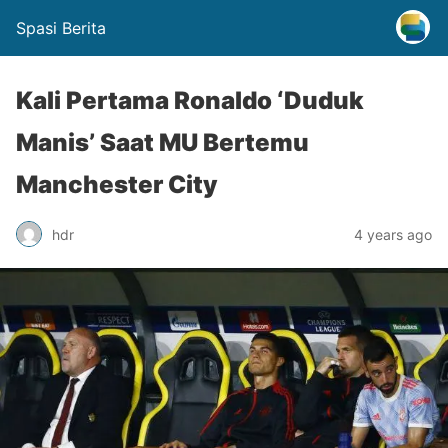
Spasi Berita
Kali Pertama Ronaldo ‘Duduk
Manis’ Saat MU Bertemu
Manchester City
hdr
4 years ago