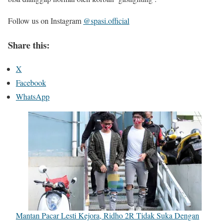
Follow us on Instagram
@spasi.official
Share this:
X
Facebook
WhatsApp
Mantan Pacar Lesti Kejora, Ridho 2R Tidak Suka Dengan