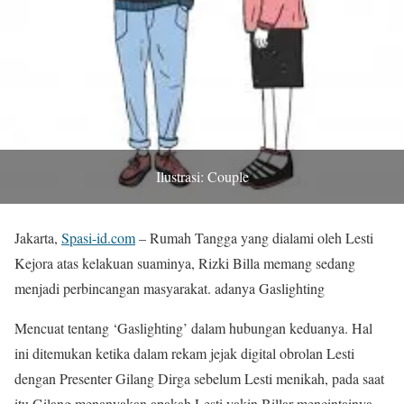
Ilustrasi: Couple
Jakarta,
Spasi-id.com
– Rumah Tangga yang dialami oleh Lesti
Kejora atas kelakuan suaminya, Rizki Billa memang sedang
menjadi perbincangan masyarakat. adanya Gaslighting
Mencuat tentang ‘Gaslighting’ dalam hubungan keduanya. Hal
ini ditemukan ketika dalam rekam jejak digital obrolan Lesti
dengan Presenter Gilang Dirga sebelum Lesti menikah, pada saat
itu Gilang menanyakan apakah Lesti yakin Billar mencintainya.