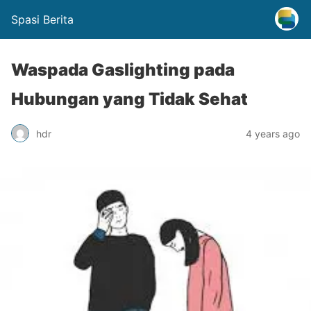
Spasi Berita
Waspada Gaslighting pada
Hubungan yang Tidak Sehat
hdr
4 years ago