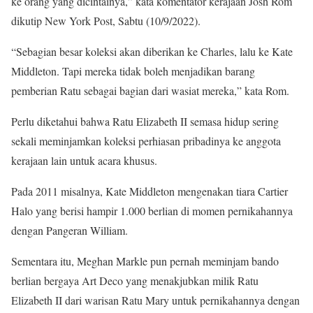
ke orang yang dicintainya,” kata komentator kerajaan Josh Rom
dikutip New York Post, Sabtu (10/9/2022).
“Sebagian besar koleksi akan diberikan ke Charles, lalu ke Kate
Middleton. Tapi mereka tidak boleh menjadikan barang
pemberian Ratu sebagai bagian dari wasiat mereka,” kata Rom.
Perlu diketahui bahwa Ratu Elizabeth II semasa hidup sering
sekali meminjamkan koleksi perhiasan pribadinya ke anggota
kerajaan lain untuk acara khusus.
Pada 2011 misalnya, Kate Middleton mengenakan tiara Cartier
Halo yang berisi hampir 1.000 berlian di momen pernikahannya
dengan Pangeran William.
Sementara itu, Meghan Markle pun pernah meminjam bando
berlian bergaya Art Deco yang menakjubkan milik Ratu
Elizabeth II dari warisan Ratu Mary untuk pernikahannya dengan