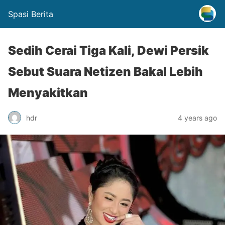
Spasi Berita
Sedih Cerai Tiga Kali, Dewi Persik
Sebut Suara Netizen Bakal Lebih
Menyakitkan
hdr
4 years ago