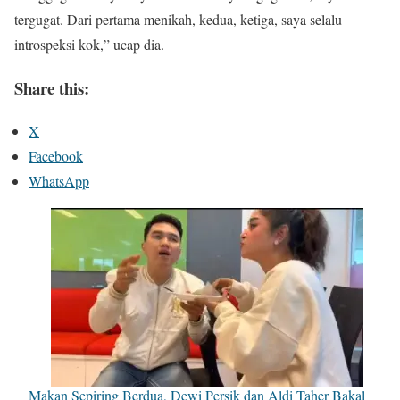
tergugat. Dari pertama menikah, kedua, ketiga, saya selalu
introspeksi kok,” ucap dia.
Share this:
X
Facebook
WhatsApp
Makan Sepiring Berdua, Dewi Persik dan Aldi Taher Bakal