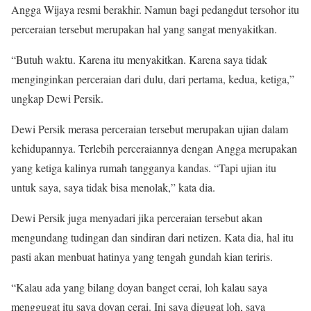
Angga Wijaya resmi berakhir. Namun bagi pedangdut tersohor itu
perceraian tersebut merupakan hal yang sangat menyakitkan.
“Butuh waktu. Karena itu menyakitkan. Karena saya tidak
menginginkan perceraian dari dulu, dari pertama, kedua, ketiga,”
ungkap Dewi Persik.
Dewi Persik merasa perceraian tersebut merupakan ujian dalam
kehidupannya. Terlebih perceraiannya dengan Angga merupakan
yang ketiga kalinya rumah tangganya kandas. “Tapi ujian itu
untuk saya, saya tidak bisa menolak,” kata dia.
Dewi Persik juga menyadari jika perceraian tersebut akan
mengundang tudingan dan sindiran dari netizen. Kata dia, hal itu
pasti akan menbuat hatinya yang tengah gundah kian teriris.
“Kalau ada yang bilang doyan banget cerai, loh kalau saya
menggugat itu saya doyan cerai. Ini saya digugat loh, saya