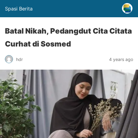
Spasi Berita
Batal Nikah, Pedangdut Cita Citata
Curhat di Sosmed
hdr
4 years ago