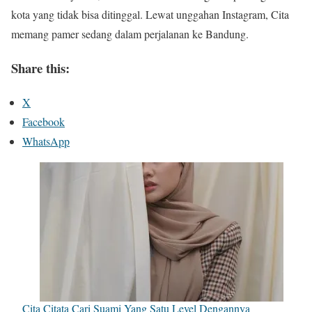
kota yang tidak bisa ditinggal. Lewat unggahan Instagram, Cita
memang pamer sedang dalam perjalanan ke Bandung.
Share this:
X
Facebook
WhatsApp
Cita Citata Cari Suami Yang Satu Level Dengannya