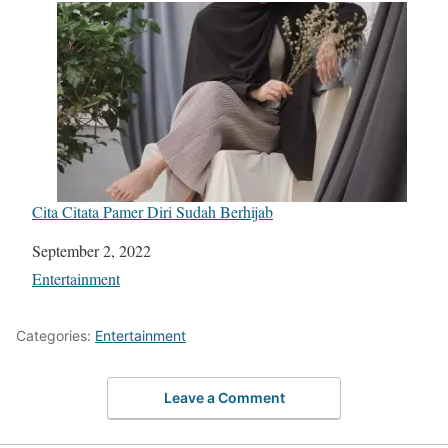
Cita Citata Pamer Diri Sudah Berhijab
Date
September 2, 2022
In relation to
Entertainment
Categories:
Entertainment
Leave a Comment