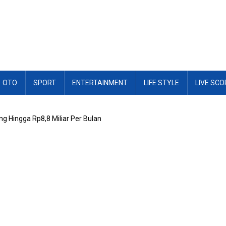
OTO
SPORT
ENTERTAINMENT
LIFE STYLE
LIVE SCO
ng Hingga Rp8,8 Miliar Per Bulan