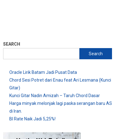
SEARCH
Search
Oracle Lirik Batam Jadi Pusat Data
Chord Sesi Potret dari Enau feat Ari Lesmana (Kunci
Gitar)
Kunci Gitar Nadin Amizah – Taruh Chord Dasar
Harga minyak melonjak lagi paska serangan baru AS
di Iran.
BI Rate Naik Jadi 5,25%!