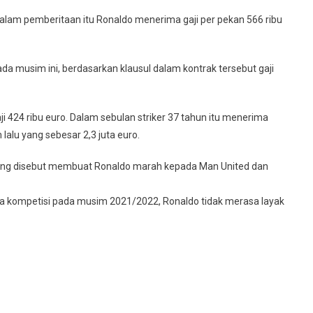
Dalam pemberitaan itu Ronaldo menerima gaji per pekan 566 ribu
da musim ini, berdasarkan klausul dalam kontrak tersebut gaji
ji 424 ribu euro. Dalam sebulan striker 37 tahun itu menerima
 lalu yang sebesar 2,3 juta euro.
 yang disebut membuat Ronaldo marah kepada Man United dan
a kompetisi pada musim 2021/2022, Ronaldo tidak merasa layak