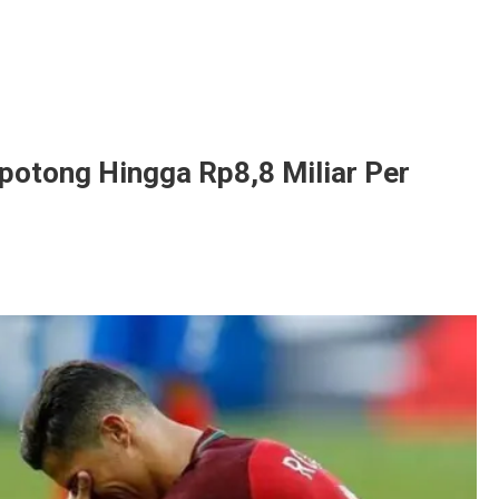
ipotong Hingga Rp8,8 Miliar Per
g