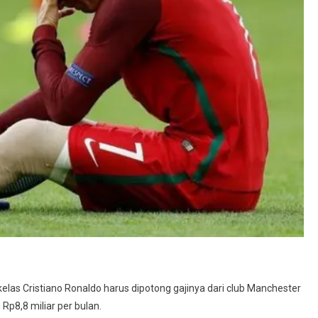
elas Cristiano Ronaldo harus dipotong gajinya dari club Manchester
Rp8,8 miliar per bulan.