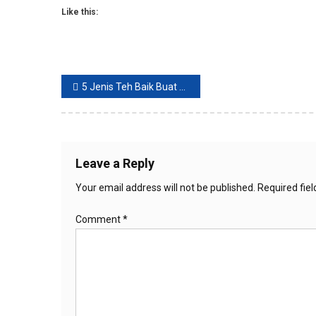
Like this:
Post
5 Jenis Teh Baik Buat Detoksifikasi Tubuh
navigation
Leave a Reply
Your email address will not be published.
Required fie
Comment
*