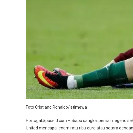
Per
Bulan
Foto Cristiano Ronaldo/istimewa
Portugal,Spasi-id.com – Siapa sangka, pemain legend sek
United mencapai enam ratu ribu euro atau setara dengan 