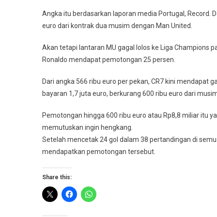
Angka itu berdasarkan laporan media Portugal, Record. 
euro dari kontrak dua musim dengan Man United.
Akan tetapi lantaran MU gagal lolos ke Liga Champions pa
Ronaldo mendapat pemotongan 25 persen.
Dari angka 566 ribu euro per pekan, CR7 kini mendapat ga
bayaran 1,7 juta euro, berkurang 600 ribu euro dari musim
Pemotongan hingga 600 ribu euro atau Rp8,8 miliar itu
memutuskan ingin hengkang.
Setelah mencetak 24 gol dalam 38 pertandingan di semu
mendapatkan pemotongan tersebut.
Share this: