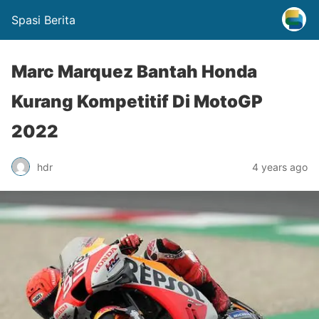
Spasi Berita
Marc Marquez Bantah Honda
Kurang Kompetitif Di MotoGP
2022
hdr
4 years ago