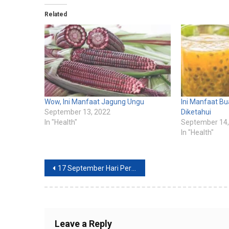
Related
Wow, Ini Manfaat Jagung Ungu
Ini Manfaat B
September 13, 2022
Diketahui
In "Health"
September 14,
In "Health"
Post
17 September Hari Perhubungan Nasional, Begini Sejarahnya
navigation
Leave a Reply