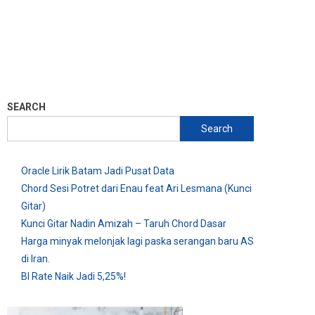
SEARCH
Search
Oracle Lirik Batam Jadi Pusat Data
Chord Sesi Potret dari Enau feat Ari Lesmana (Kunci
Gitar)
Kunci Gitar Nadin Amizah – Taruh Chord Dasar
Harga minyak melonjak lagi paska serangan baru AS
di Iran.
BI Rate Naik Jadi 5,25%!