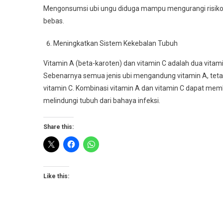
Mengonsumsi ubi ungu diduga mampu mengurangi risiko t
bebas.
Meningkatkan Sistem Kekebalan Tubuh
Vitamin A (beta-karoten) dan vitamin C adalah dua vitam
Sebenarnya semua jenis ubi mengandung vitamin A, tetap
vitamin C. Kombinasi vitamin A dan vitamin C dapat me
melindungi tubuh dari bahaya infeksi.
Share this:
Like this: