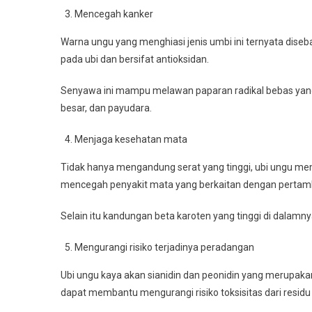
Mencegah kanker
Warna ungu yang menghiasi jenis umbi ini ternyata dise
pada ubi dan bersifat antioksidan.
Senyawa ini mampu melawan paparan radikal bebas yang 
besar, dan payudara.
Menjaga kesehatan mata
Tidak hanya mengandung serat yang tinggi, ubi ungu mem
mencegah penyakit mata yang berkaitan dengan pertamba
Selain itu kandungan beta karoten yang tinggi di dalam
Mengurangi risiko terjadinya peradangan
Ubi ungu kaya akan sianidin dan peonidin yang merupakan
dapat membantu mengurangi risiko toksisitas dari residu