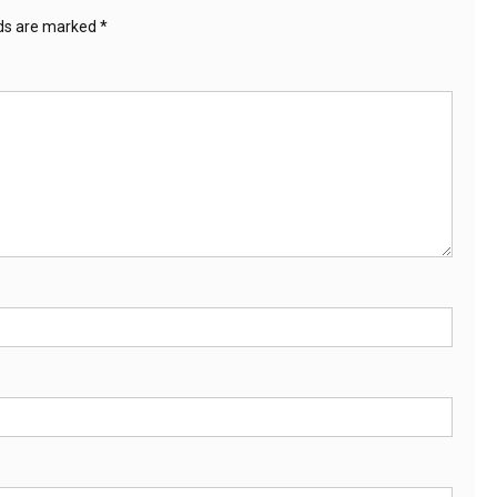
lds are marked
*