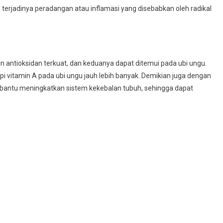
erjadinya peradangan atau inflamasi yang disebabkan oleh radikal
in antioksidan terkuat, dan keduanya dapat ditemui pada ubi ungu.
i vitamin A pada ubi ungu jauh lebih banyak. Demikian juga dengan
mbantu meningkatkan sistem kekebalan tubuh, sehingga dapat