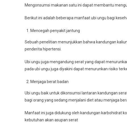
Mengonsumsi makanan satu ini dapat membantu mengur
Berikut ini adalah beberapa manfaat ubi ungu bagi keseh
Mencegah penyakit jantung
Sebuah penelitian menunjukkan bahwa kandungan kaliu
penderita hipertensi.
Ubi ungu juga mengandung serat yang dapat menurunkan k
pada ubi ungu juga diyakini dapat menurunkan risiko terk
Menjaga berat badan
Ubi ungu baik untuk dikonsumsi lantaran kandungan sera
bagi orang yang sedang menjalani diet atau menjaga ber
Manfaat ini juga didukung oleh kandungan karbohidrat k
kebutuhan akan asupan serat