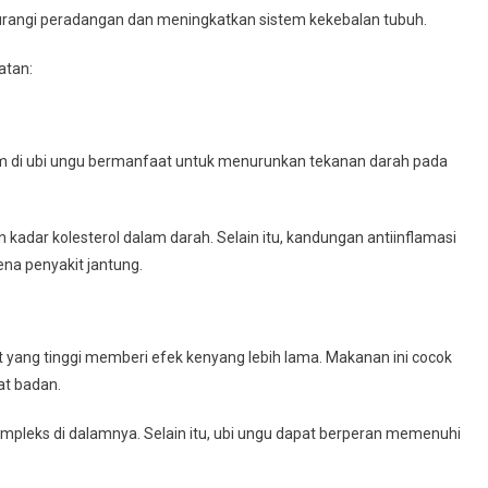
angi peradangan dan meningkatkan sistem kekebalan tubuh.
atan:
m di ubi ungu bermanfaat untuk menurunkan tekanan darah pada
adar kolesterol dalam darah. Selain itu, kandungan antiinflamasi
ena penyakit jantung.
t yang tinggi memberi efek kenyang lebih lama. Makanan ini cocok
at badan.
ompleks di dalamnya. Selain itu, ubi ungu dapat berperan memenuhi