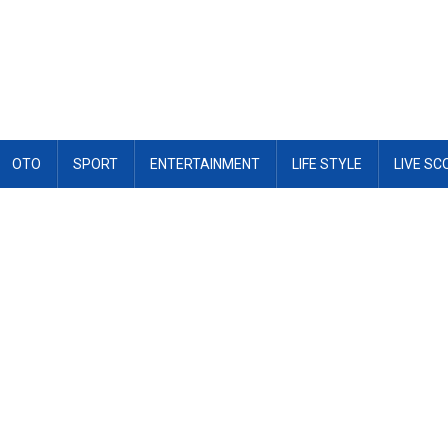
OTO
SPORT
ENTERTAINMENT
LIFE STYLE
LIVE SC