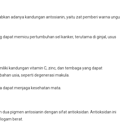
babkan adanya kandungan antosianin, yaitu zat pemberi warna ungu
dapat memicu pertumbuhan sel kanker, terutama di ginjal, usus
iliki kandungan vitamin C, zinc, dan tembaga yang dapat
han usia, seperti degenerasi makula.
nya dapat menjaga kesehatan mata.
 dua pigmen antosianin dengan sifat antioksidan. Antioksidan ini
 logam berat.