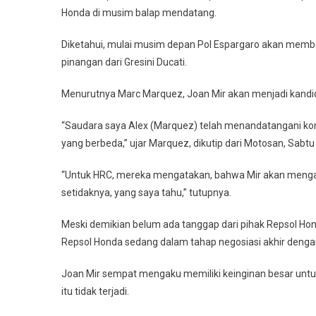
Honda di musim balap mendatang.
Diketahui, mulai musim depan Pol Espargaro akan mem
pinangan dari Gresini Ducati.
Menurutnya Marc Marquez, Joan Mir akan menjadi kandidat
“Saudara saya Alex (Marquez) telah menandatangani ko
yang berbeda,” ujar Marquez, dikutip dari Motosan, Sabtu
“Untuk HRC, mereka mengatakan, bahwa Mir akan mengamb
setidaknya, yang saya tahu,” tutupnya.
Meski demikian belum ada tanggap dari pihak Repsol 
Repsol Honda sedang dalam tahap negosiasi akhir denga
Joan Mir sempat mengaku memiliki keinginan besar untuk
itu tidak terjadi.