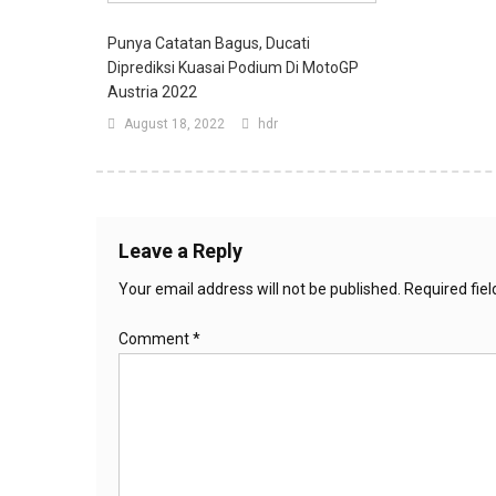
Punya Catatan Bagus, Ducati
Diprediksi Kuasai Podium Di MotoGP
Austria 2022
August 18, 2022
hdr
Leave a Reply
Your email address will not be published.
Required fie
Comment
*