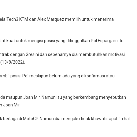
bela Tech3 KTM dan Alex Marquez memilih untuk menerima
 kuat untuk mengisi posisi yang ditinggalkan Pol Espargaro itu.
ntrak dengan Gresini dan sebenarnya dia membutuhkan motivasi
 (13/8/2022).
il posisi Pol meskipun belum ada yang dikonfirmasi atau,
Honda maupun Joan Mir. Namun isu yang berkembang menyebutkan
n Joan Mir.
 berlaga di MotoGP. Namun dia mengaku tidak khawatir apabila hal