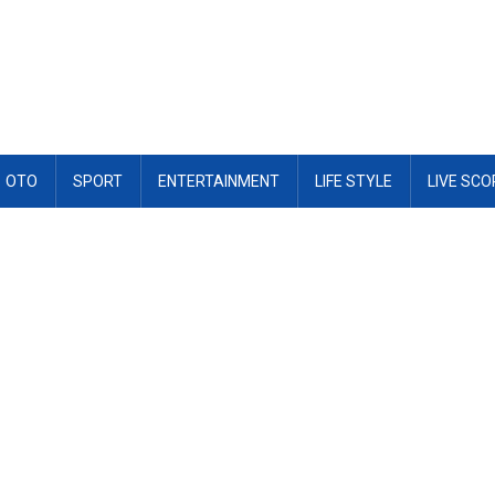
OTO
SPORT
ENTERTAINMENT
LIFE STYLE
LIVE SCO