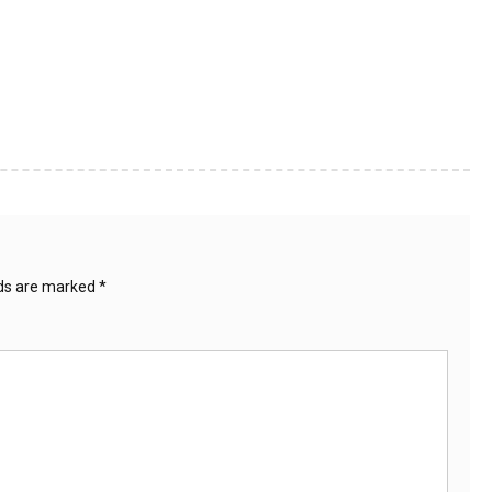
lds are marked
*