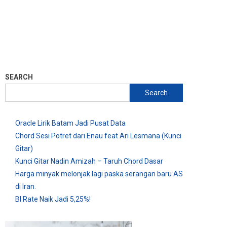
SEARCH
Search
Oracle Lirik Batam Jadi Pusat Data
Chord Sesi Potret dari Enau feat Ari Lesmana (Kunci
Gitar)
Kunci Gitar Nadin Amizah – Taruh Chord Dasar
Harga minyak melonjak lagi paska serangan baru AS
di Iran.
BI Rate Naik Jadi 5,25%!