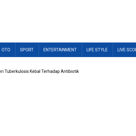
OTO
SPORT
ENTERTAINMENT
LIFE STYLE
LIVE SCO
i Tuberkulosis Kebal Terhadap Antibiotik