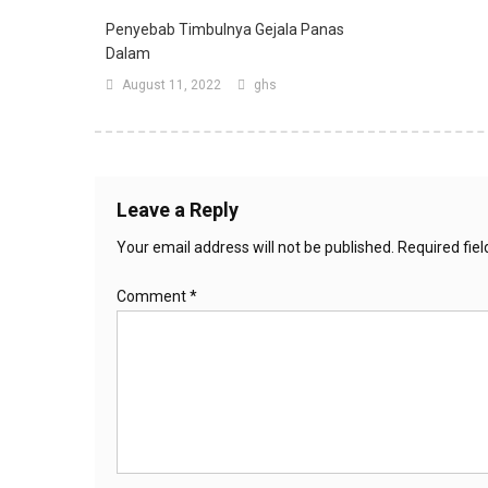
Penyebab Timbulnya Gejala Panas
Dalam
August 11, 2022
ghs
Leave a Reply
Your email address will not be published.
Required fie
Comment
*