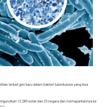
k
litian terkait gen baru dalam bakteri tuberkulosis yang bisa
engurutkan 12.289 isolat dari 23 negara dan memaparkannya ke