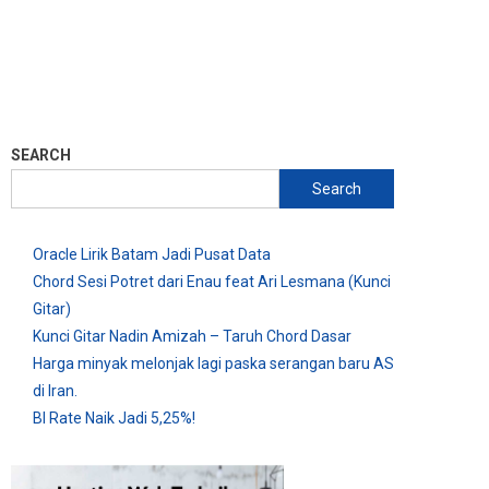
SEARCH
Search
Oracle Lirik Batam Jadi Pusat Data
Chord Sesi Potret dari Enau feat Ari Lesmana (Kunci
Gitar)
Kunci Gitar Nadin Amizah – Taruh Chord Dasar
Harga minyak melonjak lagi paska serangan baru AS
di Iran.
BI Rate Naik Jadi 5,25%!