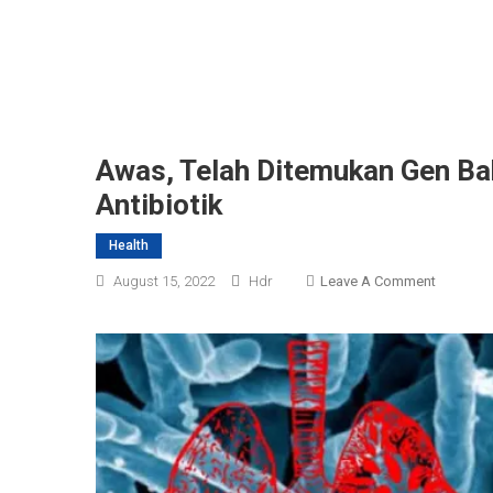
Awas, Telah Ditemukan Gen Bak
Antibiotik
Health
On
August 15, 2022
Hdr
Leave A Comment
Awas,
Telah
Ditemuk
Gen
Bakteri
Tuberkul
Kebal
Terhada