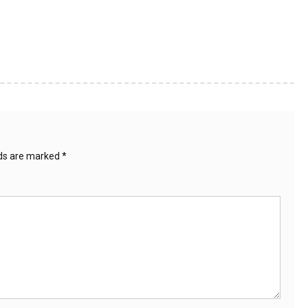
lds are marked
*