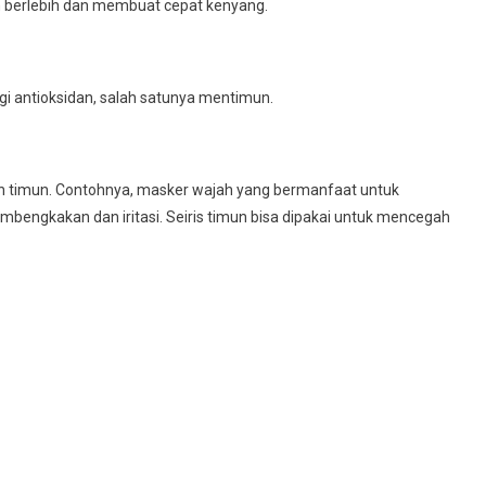
 berlebih dan membuat cepat kenyang.
 antioksidan, salah satunya mentimun.
n timun. Contohnya, masker wajah yang bermanfaat untuk
ngkakan dan iritasi. Seiris timun bisa dipakai untuk mencegah