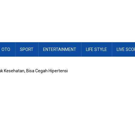
OTO
SPORT
ENTERTAINMENT
LIFE STYLE
LIVE SCO
 Kesehatan, Bisa Cegah Hipertensi