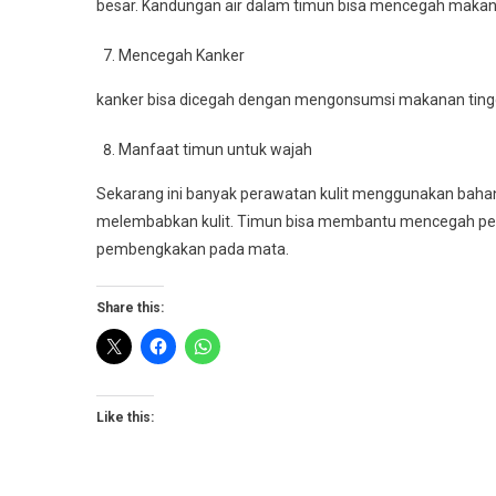
besar. Kandungan air dalam timun bisa mencegah makan
Mencegah Kanker
kanker bisa dicegah dengan mengonsumsi makanan tinggi
Manfaat timun untuk wajah
Sekarang ini banyak perawatan kulit menggunakan baha
melembabkan kulit. Timun bisa membantu mencegah pembe
pembengkakan pada mata.
Share this:
Like this: