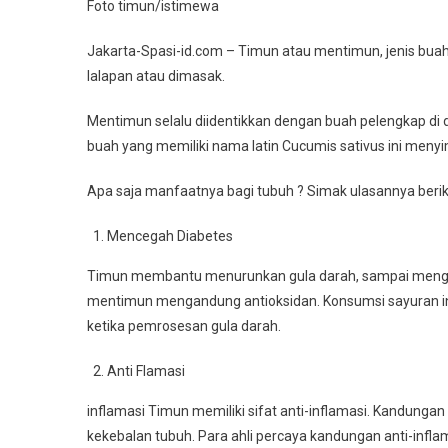
Foto timun/istimewa
Jakarta-Spasi-id.com – Timun atau mentimun, jenis bua
lalapan atau dimasak.
Mentimun selalu diidentikkan dengan buah pelengkap di d
buah yang memiliki nama latin Cucumis sativus ini men
Apa saja manfaatnya bagi tubuh ? Simak ulasannya beriku
Mencegah Diabetes
Timun membantu menurunkan gula darah, sampai menghenti
mentimun mengandung antioksidan. Konsumsi sayuran ini
ketika pemrosesan gula darah.
Anti Flamasi
inflamasi Timun memiliki sifat anti-inflamasi. Kandun
kekebalan tubuh. Para ahli percaya kandungan anti-inflam