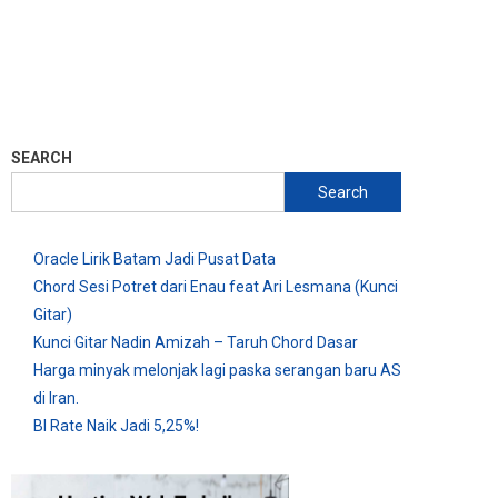
SEARCH
Search
Oracle Lirik Batam Jadi Pusat Data
Chord Sesi Potret dari Enau feat Ari Lesmana (Kunci
Gitar)
Kunci Gitar Nadin Amizah – Taruh Chord Dasar
Harga minyak melonjak lagi paska serangan baru AS
di Iran.
BI Rate Naik Jadi 5,25%!