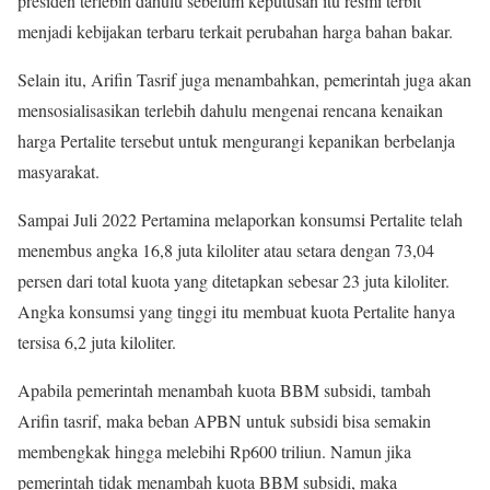
presiden terlebih dahulu sebelum keputusan itu resmi terbit
menjadi kebijakan terbaru terkait perubahan harga bahan bakar.
Selain itu, Arifin Tasrif juga menambahkan, pemerintah juga akan
mensosialisasikan terlebih dahulu mengenai rencana kenaikan
harga Pertalite tersebut untuk mengurangi kepanikan berbelanja
masyarakat.
Sampai Juli 2022 Pertamina melaporkan konsumsi Pertalite telah
menembus angka 16,8 juta kiloliter atau setara dengan 73,04
persen dari total kuota yang ditetapkan sebesar 23 juta kiloliter.
Angka konsumsi yang tinggi itu membuat kuota Pertalite hanya
tersisa 6,2 juta kiloliter.
Apabila pemerintah menambah kuota BBM subsidi, tambah
Arifin tasrif, maka beban APBN untuk subsidi bisa semakin
membengkak hingga melebihi Rp600 triliun. Namun jika
pemerintah tidak menambah kuota BBM subsidi, maka