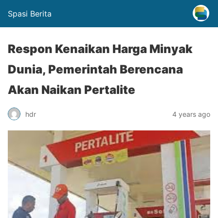
Spasi Berita
Respon Kenaikan Harga Minyak
Dunia, Pemerintah Berencana
Akan Naikan Pertalite
hdr
4 years ago