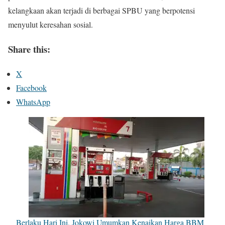
kelangkaan akan terjadi di berbagai SPBU yang berpotensi
menyulut keresahan sosial.
Share this:
X
Facebook
WhatsApp
Berlaku Hari Ini, Jokowi Umumkan Kenaikan Harga BBM