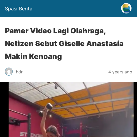
Spasi Berita
Pamer Video Lagi Olahraga,
Netizen Sebut Giselle Anastasia
Makin Kencang
hdr
4 years ago