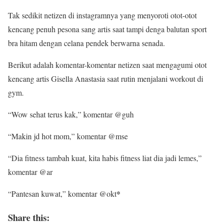
Tak sedikit netizen di instagramnya yang menyoroti otot-otot
kencang penuh pesona sang artis saat tampi denga balutan sport
bra hitam dengan celana pendek berwarna senada.
Berikut adalah komentar-komentar netizen saat mengagumi otot
kencang artis Gisella Anastasia saat rutin menjalani workout di
gym.
“Wow sehat terus kak,” komentar @guh
“Makin jd hot mom,” komentar @mse
“Dia fitness tambah kuat, kita habis fitness liat dia jadi lemes,”
komentar @ar
*
“Pantesan kuwat,” komentar @okt
Share this: