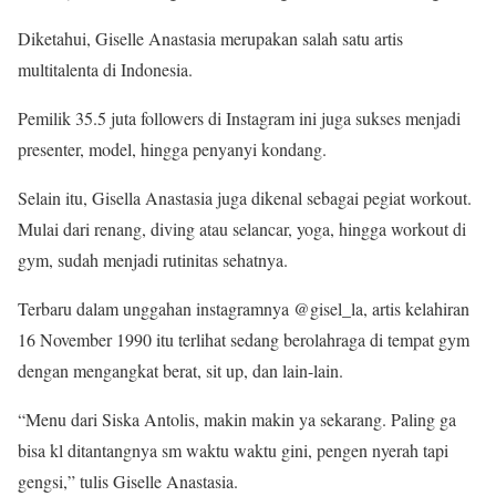
Diketahui, Giselle Anastasia merupakan salah satu artis
multitalenta di Indonesia.
Pemilik 35.5 juta followers di Instagram ini juga sukses menjadi
presenter, model, hingga penyanyi kondang.
Selain itu, Gisella Anastasia juga dikenal sebagai pegiat workout.
Mulai dari renang, diving atau selancar, yoga, hingga workout di
gym, sudah menjadi rutinitas sehatnya.
Terbaru dalam unggahan instagramnya @gisel_la, artis kelahiran
16 November 1990 itu terlihat sedang berolahraga di tempat gym
dengan mengangkat berat, sit up, dan lain-lain.
“Menu dari Siska Antolis, makin makin ya sekarang. Paling ga
bisa kl ditantangnya sm waktu waktu gini, pengen nyerah tapi
gengsi,” tulis Giselle Anastasia.