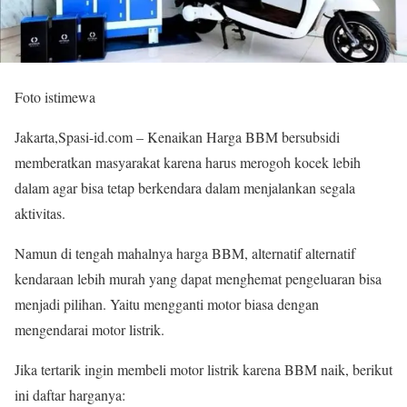
Foto istimewa
Jakarta,Spasi-id.com – Kenaikan Harga BBM bersubsidi
memberatkan masyarakat karena harus merogoh kocek lebih
dalam agar bisa tetap berkendara dalam menjalankan segala
aktivitas.
Namun di tengah mahalnya harga BBM, alternatif alternatif
kendaraan lebih murah yang dapat menghemat pengeluaran bisa
menjadi pilihan. Yaitu mengganti motor biasa dengan
mengendarai motor listrik.
Jika tertarik ingin membeli motor listrik karena BBM naik, berikut
ini daftar harganya: