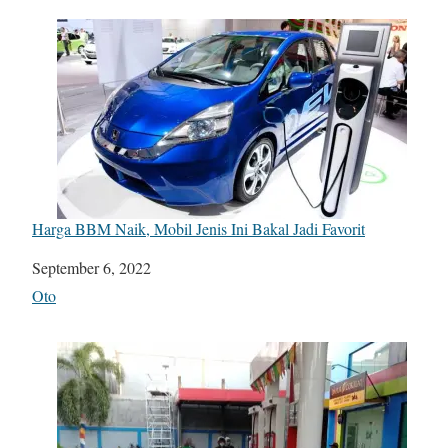
Harga BBM Naik, Mobil Jenis Ini Bakal Jadi Favorit
Date
September 6, 2022
In relation to
Oto