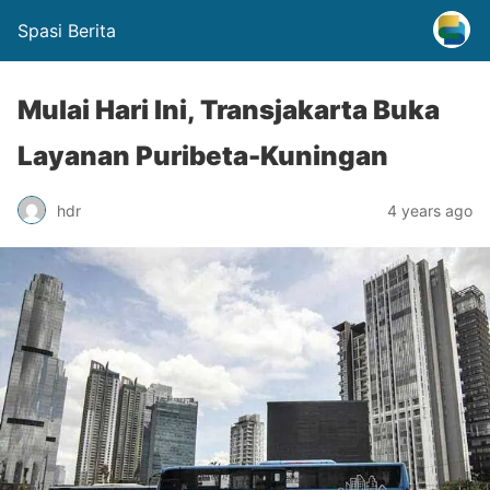
Spasi Berita
Mulai Hari Ini, Transjakarta Buka
Layanan Puribeta-Kuningan
hdr
4 years ago