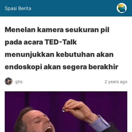
Spasi Berita
Menelan kamera seukuran pil
pada acara TED-Talk
menunjukkan kebutuhan akan
endoskopi akan segera berakhir
ghs
2 years ago