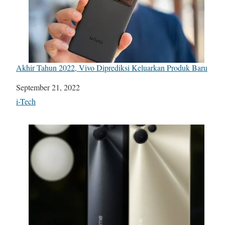
Akhir Tahun 2022, Vivo Diprediksi Keluarkan Produk Baru
Date
September 21, 2022
In relation to
i-Tech