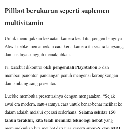
Pillbot berukuran seperti suplemen
multivitamin
Untuk menunjukkan kekuatan kamera kecil itu, pengembangnya
Alex Luebke memamerkan cara kerja kamera itu secara langsung,
dan hasilnya sungguh menakjubkan.
pengendali PlayStation 5
Pil tersebut dikontrol oleh
dan
memberi penonton pandangan penuh mengenai kerongkongan
dan lambung sang presenter.
Luebke membuka presentasinya dengan mengatakan, “Sejak
awal era modern, satu-satunya cara untuk benar-benar melihat ke
Selama sekitar 150
dalam adalah melalui operasi sederhana.
tahun terakhir, kita telah memiliki teknologi hebat
yang
sinar-X dan MRI
memungkinkan kita melihat dari luar, seperti
.