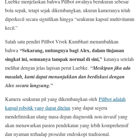
Luebke menjelaskan bahwa Pillbot awalnya berukuran sebesar
bola sepak, tetapi sejak dikembangkan, ukuran kameranya telah
diperkecil secara signifikan hingga “seukuran kapsul multivitamin
kecil.”
Salah satu pendiri Pillbot Vivek Kumbhari menambahkan
“Sekarang, untungnya bagi Alex, dalam tinjauan
bahwa
singkat ini, semuanya tampak normal di sini,”
katanya setelah
melihat dengan jelas lapisan perut Luebke.
“Meskipun jika ada
masalah, kami dapat menunjukkan dan berdiskusi dengan
Alex secara langsung.”
Kamera seukuran pil yang dikembangkan oleh
Pillbot adalah
kapsul robotik yang dapat ditelan
yang dapat segera
mendefinisikan ulang masa depan diagnostik non-invasif yang
akan menawarkan pasien pendekatan yang lebih komprehensif
dan nyaman terhadap prosedur endoskopi tradisional.