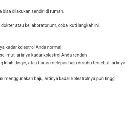
 bisa dilakukan sendiri di rumah.
e dokter atau ke laboratorium, coba ikuti langkah ini.
nya kadar kolestrol Anda normal
limut, artinya kadar kolestrol Anda rendah
 lebih dingin, atau harus melepas baju di suhu tersebut, artinya
dak menggunakan baju, artinya kadar kolestrolnya pun tinggi.