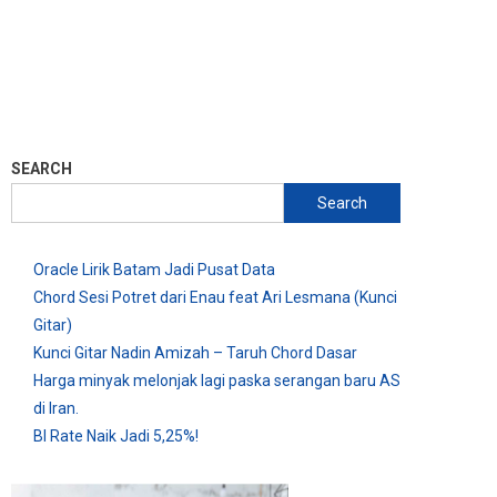
SEARCH
Search
Oracle Lirik Batam Jadi Pusat Data
Chord Sesi Potret dari Enau feat Ari Lesmana (Kunci
Gitar)
Kunci Gitar Nadin Amizah – Taruh Chord Dasar
Harga minyak melonjak lagi paska serangan baru AS
di Iran.
BI Rate Naik Jadi 5,25%!