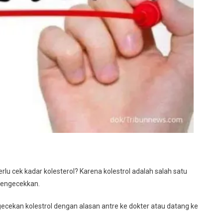
l?
lu cek kadar kolesterol? Karena kolestrol adalah salah satu
 pengecekkan.
cekan kolestrol dengan alasan antre ke dokter atau datang ke