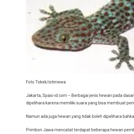
Sial
Foto Tokek/istimewa
Jakarta, Spasi-id.com – Berbagai jenis hewan pada dasar
dipelihara karena memiliki suara yang bisa membuat pem
Namun ada juga hewan yang tidak boleh dipelihara bahk
Primbon Jawa mencatat terdapat beberapa hewan pembaw