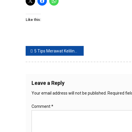
Like this:
Post
5 Tips Merawat Keliling Kulit Kering
navigation
Leave a Reply
Your email address will not be published.
Required fie
Comment
*