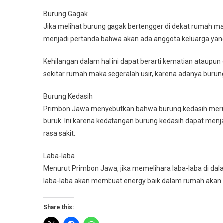
Burung Gagak
Jika melihat burung gagak bertengger di dekat rumah mak
menjadi pertanda bahwa akan ada anggota keluarga yan
Kehilangan dalam hal ini dapat berarti kematian ataupun 
sekitar rumah maka segeralah usir, karena adanya burung
Burung Kedasih
Primbon Jawa menyebutkan bahwa burung kedasih merup
buruk. Ini karena kedatangan burung kedasih dapat men
rasa sakit.
Laba-laba
Menurut Primbon Jawa, jika memelihara laba-laba di da
laba-laba akan membuat energy baik dalam rumah akan m
Share this: