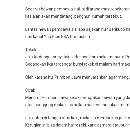
Sederet hewan pembawa sial ini dilarang masuk pekara
kesialan akan mendatangi penghuni rumah tersebut.
Lantas hewan pembawa sial apa sajakah itu? Berikut 5 h
dari kanal YouTube ESA Production.
Tokek
Jika terdengar bunyi tokek di siang hari maka menurut
Sedangkan jika terdengar bunyi tokek di malam hari maka
Oleh karena itu, Primbon Jawa menyarankan agar mengus
Cicak
Menurut Primbon Jawa, cicak merupakan hewan yang dapa
atau punggung maka diramalkan hal tersebut akan mem
Jika jatuh di tangan atau kaki, maka itu merupakan pert
Kerugian ini bisa dalam hal rezeki, karir, asmara ataupun h