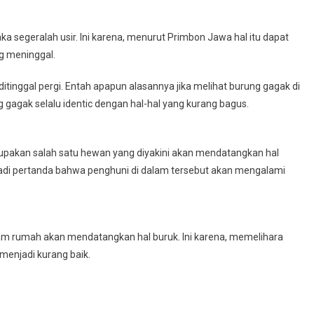
a segeralah usir. Ini karena, menurut Primbon Jawa hal itu dapat
g meninggal.
ditinggal pergi. Entah apapun alasannya jika melihat burung gagak di
 gagak selalu identic dengan hal-hal yang kurang bagus.
akan salah satu hewan yang diyakini akan mendatangkan hal
jadi pertanda bahwa penghuni di dalam tersebut akan mengalami
lam rumah akan mendatangkan hal buruk. Ini karena, memelihara
enjadi kurang baik.