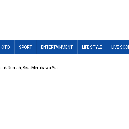
OTO
SPORT
ENTERTAINMENT
LIFE STYLE
LIVE SCO
asuk Rumah, Bisa Membawa Sial