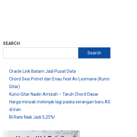
SEARCH
Search
Oracle Lirik Batam Jadi Pusat Data
Chord Sesi Potret dari Enau feat Ari Lesmana (Kunci
Gitar)
Kunci Gitar Nadin Amizah – Taruh Chord Dasar
Harga minyak melonjak lagi paska serangan baru AS
di Iran.
BI Rate Naik Jadi 5,25%!