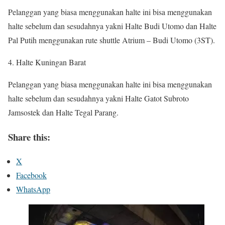
Pelanggan yang biasa menggunakan halte ini bisa menggunakan
halte sebelum dan sesudahnya yakni Halte Budi Utomo dan Halte
Pal Putih menggunakan rute shuttle Atrium – Budi Utomo (3ST).
Halte Kuningan Barat
Pelanggan yang biasa menggunakan halte ini bisa menggunakan
halte sebelum dan sesudahnya yakni Halte Gatot Subroto
Jamsostek dan Halte Tegal Parang.
Share this:
X
Facebook
WhatsApp