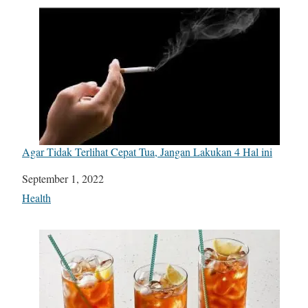
Agar Tidak Terlihat Cepat Tua, Jangan Lakukan 4 Hal ini
Date
September 1, 2022
In relation to
Health