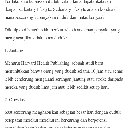
Perilaku atau kebiasaan duduk terlalu lama dapat dikatakan
dengan sedentary lifestyle. Sedentary lifestyle adalah kondisi di
mana seseorang kebanyakan duduk dan malas bergerak.
Dikutip dari betterhealth, berikut adalah ancaman penyakit yang
mengincar jika terlalu lama duduk:
Jantung
Menurut Harvard Health Publishing, sebuah studi baru
menunjukkan bahwa orang yang duduk selama 10 jam atau sehari
lebih cenderung mengalami serangan jantung atau stroke daripada
mereka yang duduk lima jam atau lebih sedikit setiap hari.
Obesitas
Saat seseorang menghabiskan sebagian besar hari dengan duduk,
pelepasan molekul-molekul ini berkurang dan berpotensi
menaikkan berat badan. Inilah sebabnya mengapa perilaku