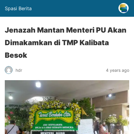
Spasi Berita
Jenazah Mantan Menteri PU Akan
Dimakamkan di TMP Kalibata
Besok
hdr
4 years ago