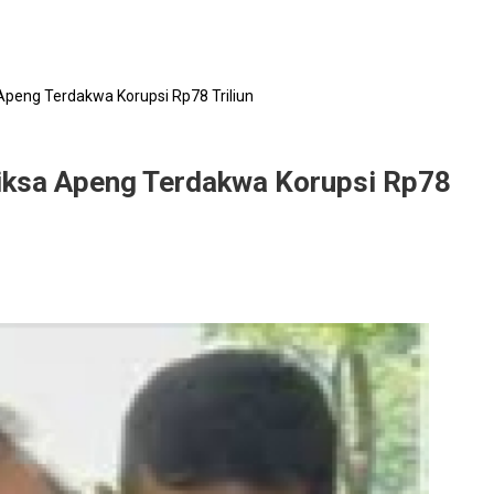
 Apeng Terdakwa Korupsi Rp78 Triliun
riksa Apeng Terdakwa Korupsi Rp78
g
a