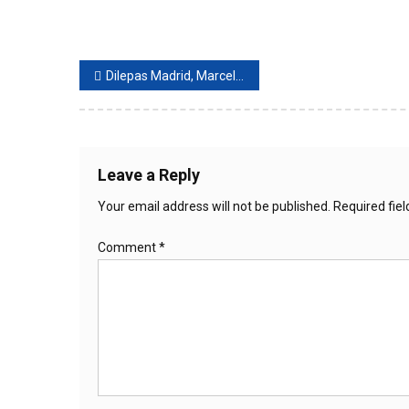
Post
Dilepas Madrid, Marcelo Belum Punya Klub Baru
navigation
Leave a Reply
Your email address will not be published.
Required fie
Comment
*