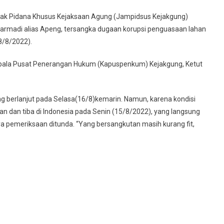
ndak Pidana Khusus Kejaksaan Agung (Jampidsus Kejakgung)
rmadi alias Apeng, tersangka dugaan korupsi penguasaan lahan
8/8/2022).
 Kepala Pusat Penerangan Hukum (Kapuspenkum) Kejakgung, Ketut
g berlanjut pada Selasa(16/8)kemarin. Namun, karena kondisi
wan dan tiba di Indonesia pada Senin (15/8/2022), yang langsung
a pemeriksaan ditunda. “Yang bersangkutan masih kurang fit,