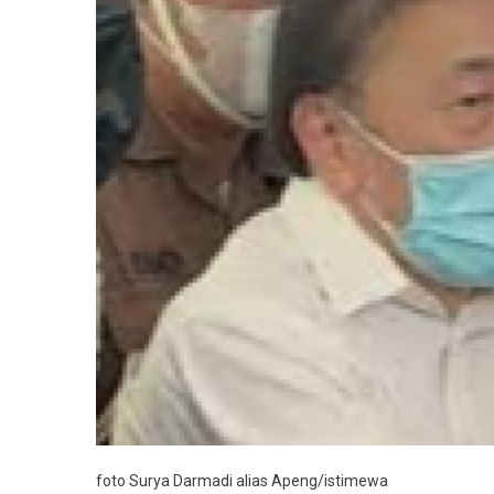
Korupsi
Rp78
Triliun
foto Surya Darmadi alias Apeng/istimewa