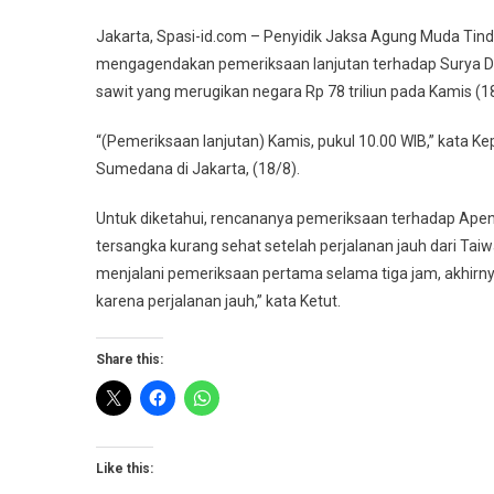
Jakarta, Spasi-id.com – Penyidik Jaksa Agung Muda Ti
mengagendakan pemeriksaan lanjutan terhadap Surya Da
sawit yang merugikan negara Rp 78 triliun pada Kamis (1
“(Pemeriksaan lanjutan) Kamis, pukul 10.00 WIB,” kata
Sumedana di Jakarta, (18/8).
Untuk diketahui, rencananya pemeriksaan terhadap Apen
tersangka kurang sehat setelah perjalanan jauh dari Tai
menjalani pemeriksaan pertama selama tiga jam, akhirny
karena perjalanan jauh,” kata Ketut.
Share this:
Like this: