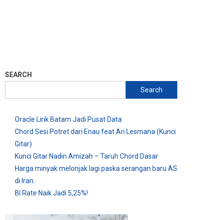
SEARCH
Search
Oracle Lirik Batam Jadi Pusat Data
Chord Sesi Potret dari Enau feat Ari Lesmana (Kunci
Gitar)
Kunci Gitar Nadin Amizah – Taruh Chord Dasar
Harga minyak melonjak lagi paska serangan baru AS
di Iran.
BI Rate Naik Jadi 5,25%!