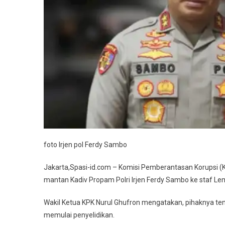
Layak
Akan
Ditindakl
foto Irjen pol Ferdy Sambo
Jakarta,Spasi-id.com – Komisi Pemberantasan Korupsi (
mantan Kadiv Propam Polri Irjen Ferdy Sambo ke staf Le
Wakil Ketua KPK Nurul Ghufron mengatakan, pihaknya ten
memulai penyelidikan.