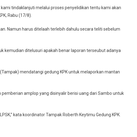
kami tindaklanjuti melalui proses penyelidikan tentu kami akan
KPK, Rabu (17/8).
n. Namun harus ditelaah terlebih dahulu secara teliti sebelum
tuk kemudian ditelusuri apakah benar laporan terseubut adanya
 (Tampak) mendatangi gedung KPK untuk melaporkan mantan
 pemberian amplop yang disinyalir berisi uang dari Sambo untuk
PSK,” kata koordinator Tampak Roberth Keytimu Gedung KPK.