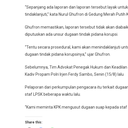
“Sepanjang ada laporan dan laporan tersebut layak untuk 
tindaklanjuti,” kata Nurul Ghufron di Gedung Merah Putih 
Ghufron memastikan, laporan tersebut tidak akan diabaika
diputuskan ada unsur dugaan tindak pidana korupsi.
“Tentu secara prosedural, kami akan menindaklanjuti un
dugaan tindak pidana korupsinya,” ujar Ghufron.
Sebelumnya, Tim Advokat Penegak Hukum dan Keadilan
Kadiv Propam Polri Irjen Ferdy Sambo, Senin (15/8) lalu
Pelaporan dari perkumpulan pengacara itu terkait dugaan
staf LPSK beberapa waktu lalu.
“Kami meminta KPK mengusut dugaan suap kepada staf L
Share this: