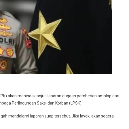
anjuti
KPK) akan menindaklanjuti laporan dugaan pemberian amplop dari
mbaga Perlindungan Saksi dan Korban (LPSK).
gah mendalami laporan suap tersebut. Jika layak, akan segera