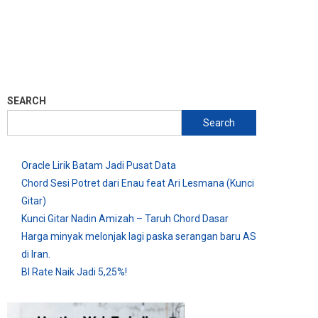
SEARCH
Search
Oracle Lirik Batam Jadi Pusat Data
Chord Sesi Potret dari Enau feat Ari Lesmana (Kunci
Gitar)
Kunci Gitar Nadin Amizah – Taruh Chord Dasar
Harga minyak melonjak lagi paska serangan baru AS
di Iran.
BI Rate Naik Jadi 5,25%!