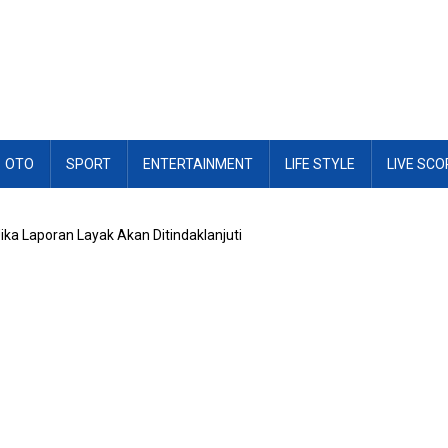
OTO
SPORT
ENTERTAINMENT
LIFE STYLE
LIVE SCO
ka Laporan Layak Akan Ditindaklanjuti