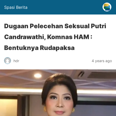
Spasi Berita
Dugaan Pelecehan Seksual Putri
Candrawathi, Komnas HAM :
Bentuknya Rudapaksa
hdr
4 years ago