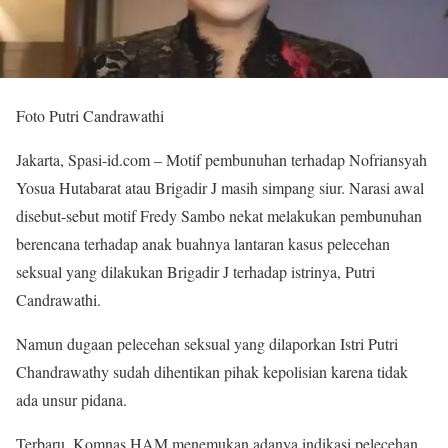
Foto Putri Candrawathi
Jakarta, Spasi-id.com – Motif pembunuhan terhadap Nofriansyah
Yosua Hutabarat atau Brigadir J masih simpang siur. Narasi awal
disebut-sebut motif Fredy Sambo nekat melakukan pembunuhan
berencana terhadap anak buahnya lantaran kasus pelecehan
seksual yang dilakukan Brigadir J terhadap istrinya, Putri
Candrawathi.
Namun dugaan pelecehan seksual yang dilaporkan Istri Putri
Chandrawathy sudah dihentikan pihak kepolisian karena tidak
ada unsur pidana.
Terbaru, Komnas HAM menemukan adanya indikasi pelecehan