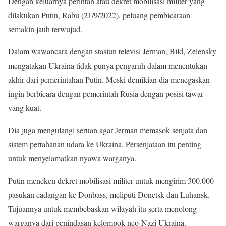
Dengan keluarnya perintah atau dekret mobilisasi militer yang
dilakukan Putin, Rabu (21/9/2022), peluang pembicaraan
semakin jauh terwujud.
Dalam wawancara dengan stasiun televisi Jerman, Bild, Zelensky
mengatakan Ukraina tidak punya pengaruh dalam menentukan
akhir dari pemerintahan Putin. Meski demikian dia menegaskan
ingin berbicara dengan pemerintah Rusia dengan posisi tawar
yang kuat.
Dia juga mengulangi seruan agar Jerman memasok senjata dan
sistem pertahanan udara ke Ukraina. Persenjataan itu penting
untuk menyelamatkan nyawa warganya.
Putin meneken dekret mobilisasi militer untuk mengirim 300.000
pasukan cadangan ke Donbass, meliputi Donetsk dan Luhansk.
Tujuannya untuk membebaskan wilayah itu serta menolong
warganya dari penindasan kelompok neo-Nazi Ukraina.