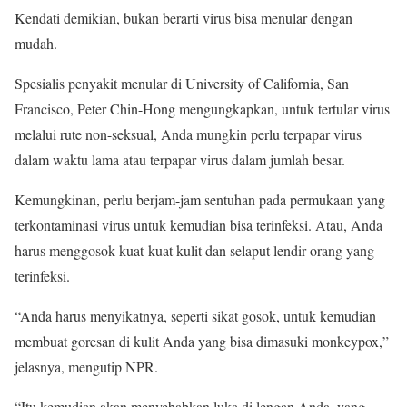
Kendati demikian, bukan berarti virus bisa menular dengan
mudah.
Spesialis penyakit menular di University of California, San
Francisco, Peter Chin-Hong mengungkapkan, untuk tertular virus
melalui rute non-seksual, Anda mungkin perlu terpapar virus
dalam waktu lama atau terpapar virus dalam jumlah besar.
Kemungkinan, perlu berjam-jam sentuhan pada permukaan yang
terkontaminasi virus untuk kemudian bisa terinfeksi. Atau, Anda
harus menggosok kuat-kuat kulit dan selaput lendir orang yang
terinfeksi.
“Anda harus menyikatnya, seperti sikat gosok, untuk kemudian
membuat goresan di kulit Anda yang bisa dimasuki monkeypox,”
jelasnya, mengutip NPR.
“Itu kemudian akan menyebabkan luka di lengan Anda, yang