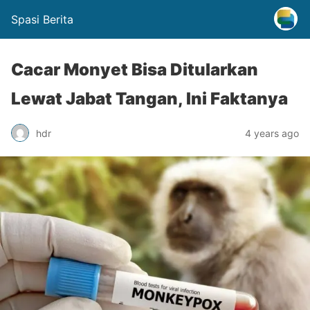
Spasi Berita
Cacar Monyet Bisa Ditularkan
Lewat Jabat Tangan, Ini Faktanya
hdr
4 years ago