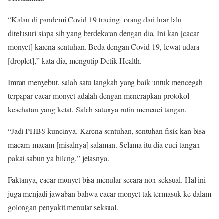
“Kalau di pandemi Covid-19 tracing, orang dari luar lalu
ditelusuri siapa sih yang berdekatan dengan dia. Ini kan [cacar
monyet] karena sentuhan. Beda dengan Covid-19, lewat udara
[droplet],” kata dia, mengutip Detik Health.
Imran menyebut, salah satu langkah yang baik untuk mencegah
terpapar cacar monyet adalah dengan menerapkan protokol
kesehatan yang ketat. Salah satunya rutin mencuci tangan.
“Jadi PHBS kuncinya. Karena sentuhan, sentuhan fisik kan bisa
macam-macam [misalnya] salaman. Selama itu dia cuci tangan
pakai sabun ya hilang,” jelasnya.
Faktanya, cacar monyet bisa menular secara non-seksual. Hal ini
juga menjadi jawaban bahwa cacar monyet tak termasuk ke dalam
golongan penyakit menular seksual.