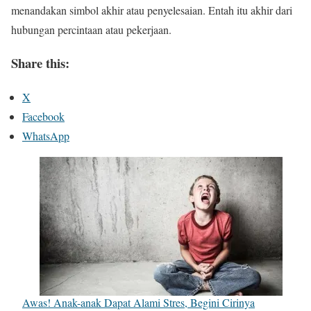
menandakan simbol akhir atau penyelesaian. Entah itu akhir dari
hubungan percintaan atau pekerjaan.
Share this:
X
Facebook
WhatsApp
Awas! Anak-anak Dapat Alami Stres, Begini Cirinya