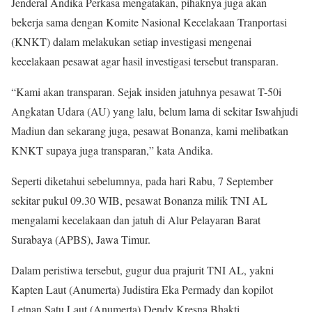
Jenderal Andika Perkasa mengatakan, pihaknya juga akan
bekerja sama dengan Komite Nasional Kecelakaan Tranportasi
(KNKT) dalam melakukan setiap investigasi mengenai
kecelakaan pesawat agar hasil investigasi tersebut transparan.
“Kami akan transparan. Sejak insiden jatuhnya pesawat T-50i
Angkatan Udara (AU) yang lalu, belum lama di sekitar Iswahjudi
Madiun dan sekarang juga, pesawat Bonanza, kami melibatkan
KNKT supaya juga transparan,” kata Andika.
Seperti diketahui sebelumnya, pada hari Rabu, 7 September
sekitar pukul 09.30 WIB, pesawat Bonanza milik TNI AL
mengalami kecelakaan dan jatuh di Alur Pelayaran Barat
Surabaya (APBS), Jawa Timur.
Dalam peristiwa tersebut, gugur dua prajurit TNI AL, yakni
Kapten Laut (Anumerta) Judistira Eka Permady dan kopilot
Letnan Satu Laut (Anumerta) Dendy Kresna Bhakti.