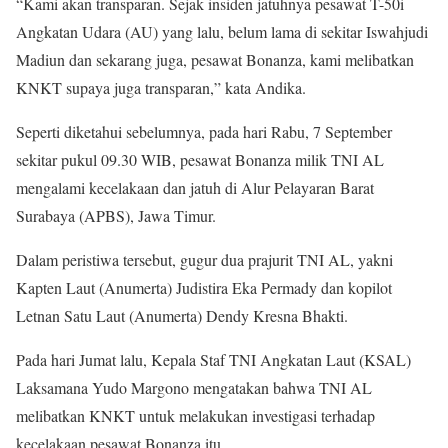
“Kami akan transparan. Sejak insiden jatuhnya pesawat T-50i
Angkatan Udara (AU) yang lalu, belum lama di sekitar Iswahjudi
Madiun dan sekarang juga, pesawat Bonanza, kami melibatkan
KNKT supaya juga transparan,” kata Andika.
Seperti diketahui sebelumnya, pada hari Rabu, 7 September
sekitar pukul 09.30 WIB, pesawat Bonanza milik TNI AL
mengalami kecelakaan dan jatuh di Alur Pelayaran Barat
Surabaya (APBS), Jawa Timur.
Dalam peristiwa tersebut, gugur dua prajurit TNI AL, yakni
Kapten Laut (Anumerta) Judistira Eka Permady dan kopilot
Letnan Satu Laut (Anumerta) Dendy Kresna Bhakti.
Pada hari Jumat lalu, Kepala Staf TNI Angkatan Laut (KSAL)
Laksamana Yudo Margono mengatakan bahwa TNI AL
melibatkan KNKT untuk melakukan investigasi terhadap
kecelakaan pesawat Bonanza itu.