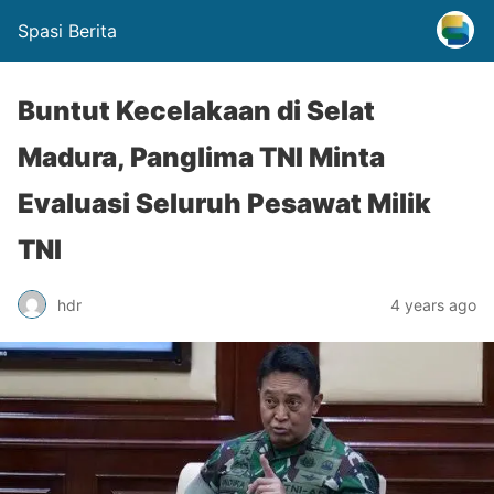
Spasi Berita
Buntut Kecelakaan di Selat
Madura, Panglima TNI Minta
Evaluasi Seluruh Pesawat Milik
TNI
hdr
4 years ago