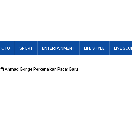
OTO
SPORT
ENTERTAINMENT
LIFE STYLE
LIVE SCO
fi Ahmad, Bonge Perkenalkan Pacar Baru