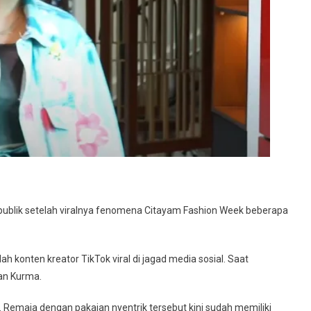
 publik setelah viralnya fenomena Citayam Fashion Week beberapa
h konten kreator TikTok viral di jagad media sosial. Saat
an Kurma.
. Remaja dengan pakaian nyentrik tersebut kini sudah memiliki