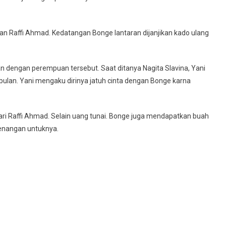
 Raffi Ahmad. Kedatangan Bonge lantaran dijanjikan kado ulang
 dengan perempuan tersebut. Saat ditanya Nagita Slavina, Yani
lan. Yani mengaku dirinya jatuh cinta dengan Bonge karna
i Raffi Ahmad. Selain uang tunai. Bonge juga mendapatkan buah
kenangan untuknya.