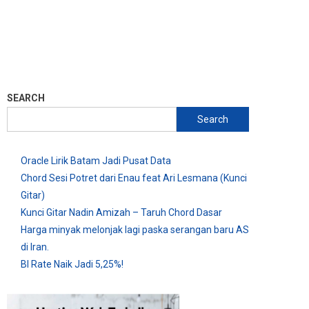
SEARCH
Search
Oracle Lirik Batam Jadi Pusat Data
Chord Sesi Potret dari Enau feat Ari Lesmana (Kunci
Gitar)
Kunci Gitar Nadin Amizah – Taruh Chord Dasar
Harga minyak melonjak lagi paska serangan baru AS
di Iran.
BI Rate Naik Jadi 5,25%!