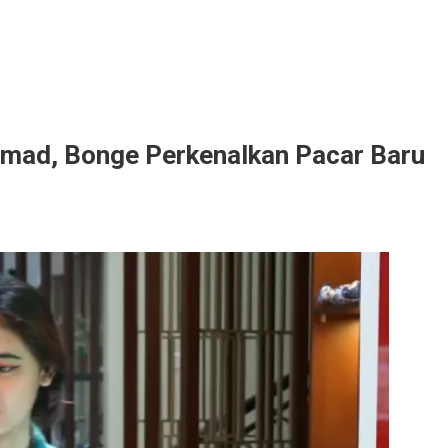
mad, Bonge Perkenalkan Pacar Baru
ang
kan