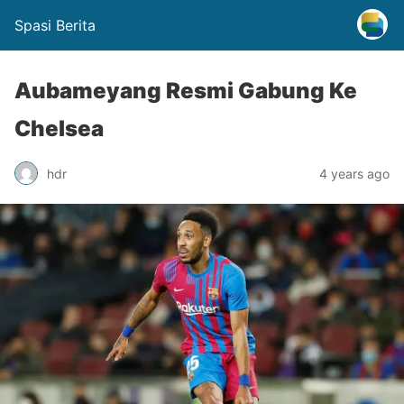
Spasi Berita
Aubameyang Resmi Gabung Ke
Chelsea
hdr
4 years ago