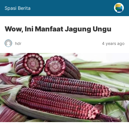
Spasi Berita
Wow, Ini Manfaat Jagung Ungu
hdr
4 years ago