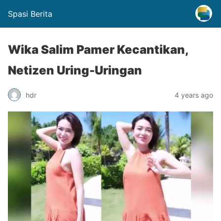
Spasi Berita
Wika Salim Pamer Kecantikan,
Netizen Uring-Uringan
hdr
4 years ago