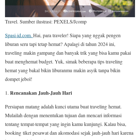
Travel. Sumber ilustrasi: PEXELS/Jcomp
Spasi-id.com.
Hai, para traveler! Siapa yang nggak pengen
liburan seru tapi tetap hemat? Apalagi di tahun 2024 ini,
traveling makin gampang dan banyak trik yang bisa kamu pakai
buat menghemat budget. Yuk, simak beberapa tips traveling
hemat yang bakal bikin liburanmu makin asyik tanpa bikin
dompet jebol!
Rencanakan Jauh-Jauh Hari
Persiapan matang adalah kunci utama buat traveling hemat.
Mulailah dengan menentukan tujuan dan mencari informasi
tentang tempat-tempat yang ingin kamu kunjungi. Kalau bisa,
booking tiket pesawat dan akomodasi sejak jauh-jauh hari karena