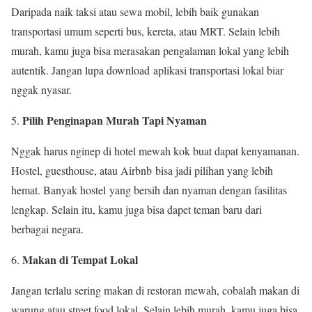
Daripada naik taksi atau sewa mobil, lebih baik gunakan
transportasi umum seperti bus, kereta, atau MRT. Selain lebih
murah, kamu juga bisa merasakan pengalaman lokal yang lebih
autentik. Jangan lupa download aplikasi transportasi lokal biar
nggak nyasar.
Pilih Penginapan Murah Tapi Nyaman
Nggak harus nginep di hotel mewah kok buat dapat kenyamanan.
Hostel, guesthouse, atau Airbnb bisa jadi pilihan yang lebih
hemat. Banyak hostel yang bersih dan nyaman dengan fasilitas
lengkap. Selain itu, kamu juga bisa dapet teman baru dari
berbagai negara.
Makan di Tempat Lokal
Jangan terlalu sering makan di restoran mewah, cobalah makan di
warung atau street food lokal. Selain lebih murah, kamu juga bisa