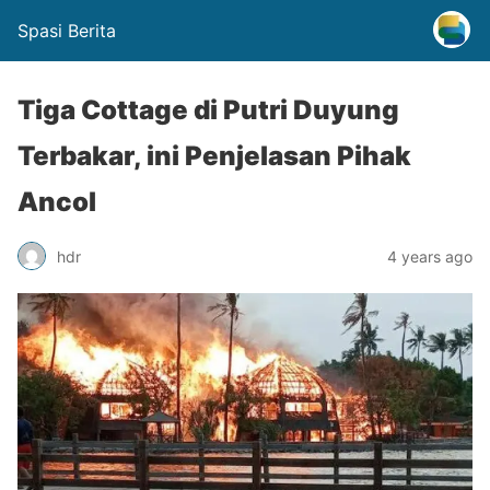
Spasi Berita
Tiga Cottage di Putri Duyung
Terbakar, ini Penjelasan Pihak
Ancol
hdr
4 years ago