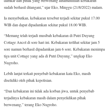
damkar dan pihak yang berwenang alhamdulillah kebakaran
sudah berhasil ditangani,” ujar Eko, Minggu (21/8/2022) malam.
Ia menyebutkan, kebakaran tersebut terjadi sekitar pukul 17.00
WIB dan dapat dipadamkan sekitar pukul 18.00 WIB.
“Memang telah terjadi musibah kebakaran di Putri Duyung
Cottage Ancol di sore hari ini. Kebakaran terlihat sekitar jam 5
sore namun berhasil dipadamkan jam 6 sore. Kebakaran menimpa
tiga unit Cottage yang ada di Putri Duyung,” ungkap Eko
Nugroho.
Lebih lanjut terkait penyebab kebakaran kata Eko, masih
diselidiki oleh pihak kepolisian.
“Dan kebakaran ini tidak ada korban jiwa, untuk penyebab
terjadinya kebakaran masih dalam penyelidikan pihak
berwenang,” terang Eko Nugroho.