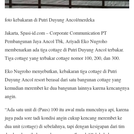
foto kebakaran di Putri Duyung Ancol/merdeka
Jakarta, Spasi-id.com – Corporate Communication PT
Pembangunan Jaya Ancol Tbk, Ariyadi Eko Nugroho
membenarkan ada tiga cottage di Putri Duyung Ancol terbakar.
Tiga cottage yang terbakar cottage nomor 100, 200, dan 300.
Eko Nugroho menyebutkan, kebakaran tiga cottage di Putri
Duyung Ancol resort berasal dari satu bangunan cottage yang
kemudian merembet ke dua bangunan lainnya karena kencangnya
angin.
“Ada satu unit di (Paus) 100 itu awal mula munculnya api, karena
juga pada sore tadi kondisi angin cukup kencang merembet ke
dua unit (cottage) di sebelahnya, tapi dengan kesigapan dari tim