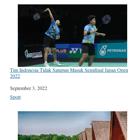
Tim Indonesia Tidak Satupun Masuk Semifinal Japan Open
2022
Date
September 3, 2022
In relation to
Sport