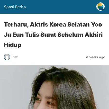
Spasi Berita
Terharu, Aktris Korea Selatan Yoo
Ju Eun Tulis Surat Sebelum Akhiri
Hidup
hdr
4 years ago