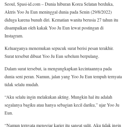
Seoul, Spasi-id.com – Dunia hiburan Korea Selatan berduka,
Aktris Yoo Ju Eun meninggal dunia pada Senin (29/8/2022)
diduga karena bunuh diri. Kematian wanita berusia 27 tahun itu
disampaikan oleh kakak Yoo Ju Eun lewat postingan di
Instagram.
Keluarganya menemukan sepucuk surat berisi pesan terakhir.
Surat tersebut dibuat Yoo Ju Eun sebelum berpulang.
Dalam surat tersebut, ia mengungkapkan kecintaannya pada
dunia seni peran. Namun, jalan yang Yoo Ju Eun tempuh ternyata
tidak selalu mudah.
“Aku selalu ingin melakukan akting. Mungkin hal itu adalah
segalanya bagiku atau hanya sebagian kecil dariku,” ujar Yoo Ju
Eun.
“Namun ternyata mengejar karier itu sangat sulit. Aku tidak ingin