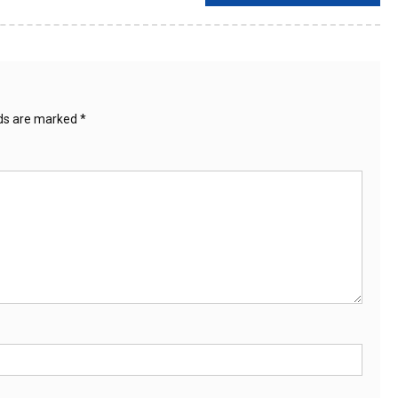
lds are marked
*