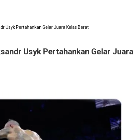
dr Usyk Pertahankan Gelar Juara Kelas Berat
ksandr Usyk Pertahankan Gelar Juara
r
kan