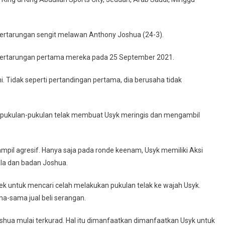
ertarungan sengit melawan Anthony Joshua (24-3).
h pertarungan pertama mereka pada 25 September 2021.
i. Tidak seperti pertandingan pertama, dia berusaha tidak
pukulan-pukulan telak membuat Usyk meringis dan mengambil
mpil agresif. Hanya saja pada ronde keenam, Usyk memiliki Aksi
la dan badan Joshua.
k untuk mencari celah melakukan pukulan telak ke wajah Usyk.
a-sama jual beli serangan.
shua mulai terkurad. Hal itu dimanfaatkan dimanfaatkan Usyk untuk