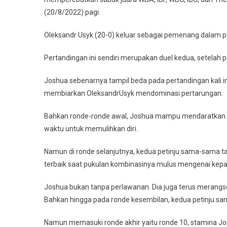
(20/8/2022) pagi.
Oleksandr Usyk (20-0) keluar sebagai pemenang dalam p
Pertandingan ini sendiri merupakan duel kedua, setela
Joshua sebenarnya tampil beda pada pertandingan kali in
membiarkan OleksandrUsyk mendominasi pertarungan.
Bahkan ronde-ronde awal, Joshua mampu mendaratkan 
waktu untuk memulihkan diri.
Namun di ronde selanjutnya, kedua petinju sama-sama ta
terbaik saat pukulan kombinasinya mulus mengenai kepa
Joshua bukan tanpa perlawanan. Dia juga terus merangse
Bahkan hingga pada ronde kesembilan, kedua petinju sam
Namun memasuki ronde akhir yaitu ronde 10, stamina Jo