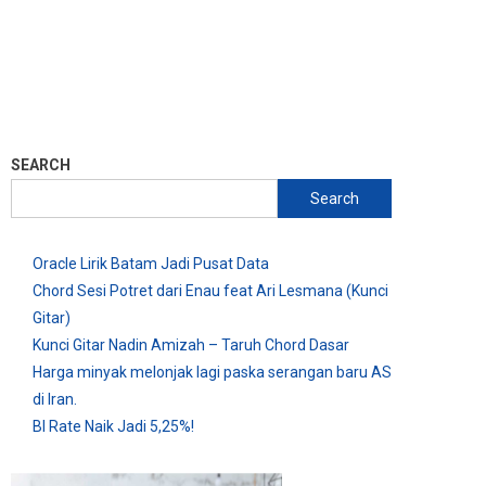
SEARCH
Search
Oracle Lirik Batam Jadi Pusat Data
Chord Sesi Potret dari Enau feat Ari Lesmana (Kunci
Gitar)
Kunci Gitar Nadin Amizah – Taruh Chord Dasar
Harga minyak melonjak lagi paska serangan baru AS
di Iran.
BI Rate Naik Jadi 5,25%!