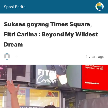
Spasi Berita
Sukses goyang Times Square,
Fitri Carlina : Beyond My Wildest
Dream
hdr
4 years ago