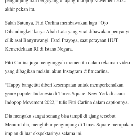
pengunjung ikut bergoyang di ajang Indopop Movement 2022
akhir pekan itu.
Salah Satunya, Fitri Carlina membawakan lagu “Ojo
Dibandingke” karya Abah Lala yang viral dibawakan penyanyi
cilik asal Banyuwangi, Farel Prayoga, saat perayaan HUT
Kemerdekaan RI di Istana Negara.
Fitri Carlina juga mengunggah momen itu dalam rekaman video
yang dibagikan melalui akun Instagram @fitricarlina.
“Happy bangettttt diberi kesempatan untuk memperkenalkan
genre populer Indonesia di Times Square, New York di acara
Indopop Movement 2022,” tulis Fitri Carlina dalam captionnya.
Dia mengaku sangat senang bisa tampil di ajang tersebut.
Menurut dia, menghibur pengunjung di Times Square merupakan
impian di luar ekspektasinya selama ini.