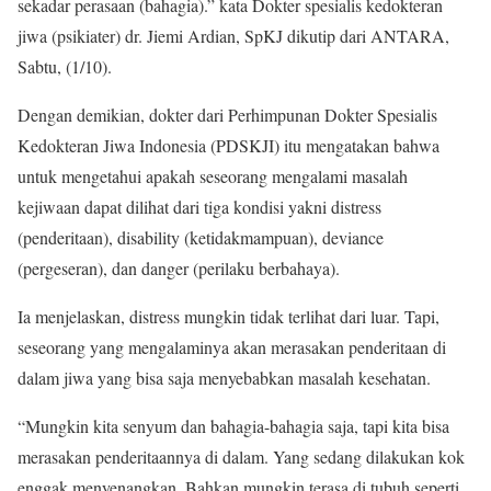
sekadar perasaan (bahagia).” kata Dokter spesialis kedokteran
jiwa (psikiater) dr. Jiemi Ardian, SpKJ dikutip dari ANTARA,
Sabtu, (1/10).
Dengan demikian, dokter dari Perhimpunan Dokter Spesialis
Kedokteran Jiwa Indonesia (PDSKJI) itu mengatakan bahwa
untuk mengetahui apakah seseorang mengalami masalah
kejiwaan dapat dilihat dari tiga kondisi yakni distress
(penderitaan), disability (ketidakmampuan), deviance
(pergeseran), dan danger (perilaku berbahaya).
Ia menjelaskan, distress mungkin tidak terlihat dari luar. Tapi,
seseorang yang mengalaminya akan merasakan penderitaan di
dalam jiwa yang bisa saja menyebabkan masalah kesehatan.
“Mungkin kita senyum dan bahagia-bahagia saja, tapi kita bisa
merasakan penderitaannya di dalam. Yang sedang dilakukan kok
enggak menyenangkan. Bahkan mungkin terasa di tubuh seperti