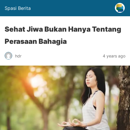
Spasi Berita
Sehat Jiwa Bukan Hanya Tentang
Perasaan Bahagia
hdr
4 years ago