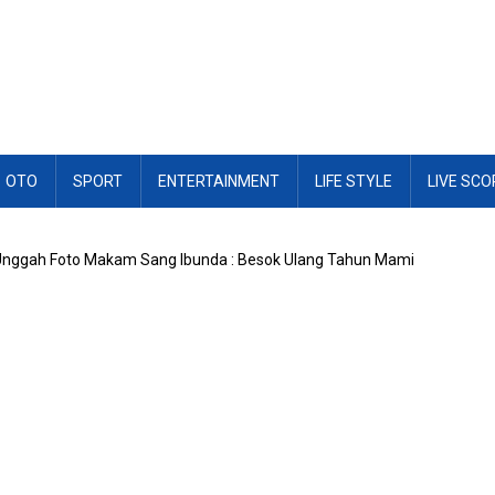
OTO
SPORT
ENTERTAINMENT
LIFE STYLE
LIVE SCO
nggah Foto Makam Sang Ibunda : Besok Ulang Tahun Mami