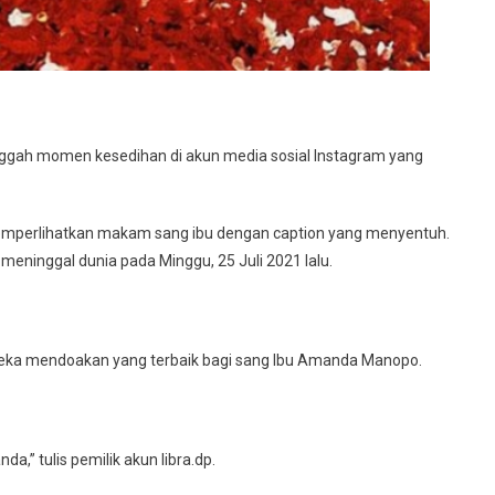
ggah momen kesedihan di akun media sosial Instagram yang
memperlihatkan makam sang ibu dengan caption yang menyentuh.
eninggal dunia pada Minggu, 25 Juli 2021 lalu.
reka mendoakan yang terbaik bagi sang Ibu Amanda Manopo.
a,” tulis pemilik akun libra.dp.