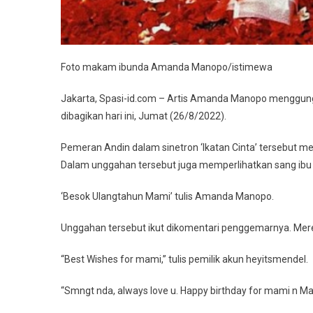
Foto makam ibunda Amanda Manopo/istimewa
Jakarta, Spasi-id.com – Artis Amanda Manopo menggun
dibagikan hari ini, Jumat (26/8/2022).
Pemeran Andin dalam sinetron ‘Ikatan Cinta’ tersebut 
Dalam unggahan tersebut juga memperlihatkan sang ibu m
‘Besok Ulangtahun Mami’ tulis Amanda Manopo.
Unggahan tersebut ikut dikomentari penggemarnya. Me
“Best Wishes for mami,” tulis pemilik akun heyitsmendel.
“Smngt nda, always love u. Happy birthday for mami n Mand