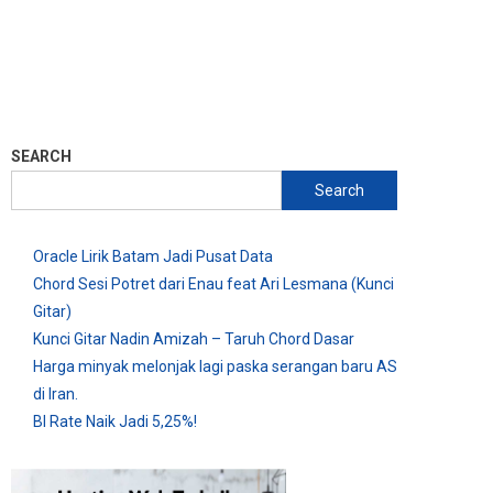
SEARCH
Search
Oracle Lirik Batam Jadi Pusat Data
Chord Sesi Potret dari Enau feat Ari Lesmana (Kunci
Gitar)
Kunci Gitar Nadin Amizah – Taruh Chord Dasar
Harga minyak melonjak lagi paska serangan baru AS
di Iran.
BI Rate Naik Jadi 5,25%!