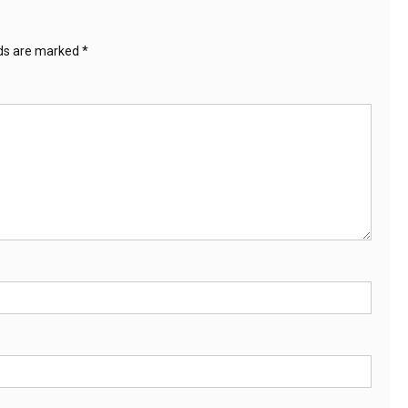
lds are marked
*