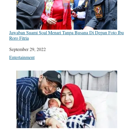
Jawaban Suami Soal Menari Tanpa Busana Di Depan Foto Ibu
Roro Fitria
Date
September 29, 2022
In relation to
Entertainment