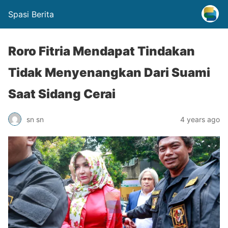
Spasi Berita
Roro Fitria Mendapat Tindakan
Tidak Menyenangkan Dari Suami
Saat Sidang Cerai
sn sn
4 years ago