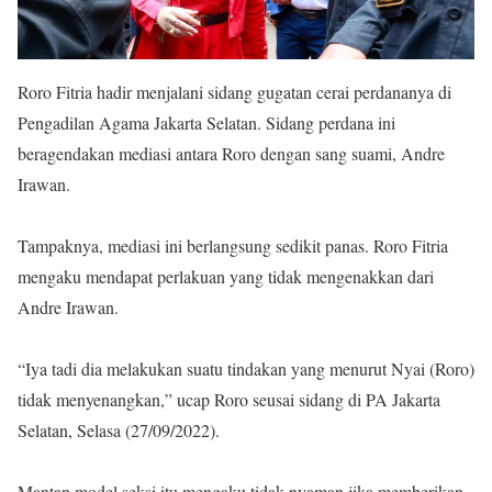
Roro Fitria hadir menjalani sidang gugatan cerai perdananya di
Pengadilan Agama Jakarta Selatan. Sidang perdana ini
beragendakan mediasi antara Roro dengan sang suami, Andre
Irawan.
Tampaknya, mediasi ini berlangsung sedikit panas. Roro Fitria
mengaku mendapat perlakuan yang tidak mengenakkan dari
Andre Irawan.
“Iya tadi dia melakukan suatu tindakan yang menurut Nyai (Roro)
tidak menyenangkan,” ucap Roro seusai sidang di PA Jakarta
Selatan, Selasa (27/09/2022).
Mantan model seksi itu mengaku tidak nyaman jika memberikan