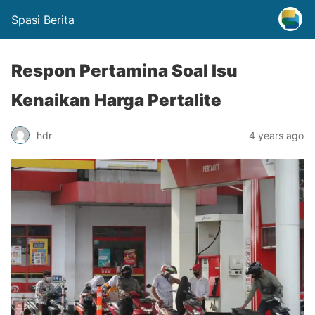
Spasi Berita
Respon Pertamina Soal Isu
Kenaikan Harga Pertalite
hdr
4 years ago