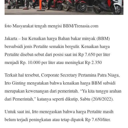
foto Masyarakat tengah mengisi BBM/Trenasia.com
Jakarta – Isu Kenaikan harga Bahan bakar minyak (BBM)
bersubsidi jenis Pertalite semakin bergulir. Kenaikan harga
Pertalite disebut-sebut dari posisi saat ini Rp 7.650 per liter
menjadi Rp. 10.000 per liter atau meningkat Rp 2.350
Terkait hal tersebut, Corporate Secretary Pertamina Patra Niaga,
Irto Ginting mengatakan bahwa kenaikan harga BBM subsidi
merupakan kewenangan dari pemerintah. “Ya kita tunggu arahan
dari Pemerintah,” katanya seperti dikutip, Sabtu (20/8/2022).
Untuk saat ini, Irto menegaskan bahwa harga Pertalite masih
belum terjadi peningkatan atau tetap dipatok Rp 7.650/liter.