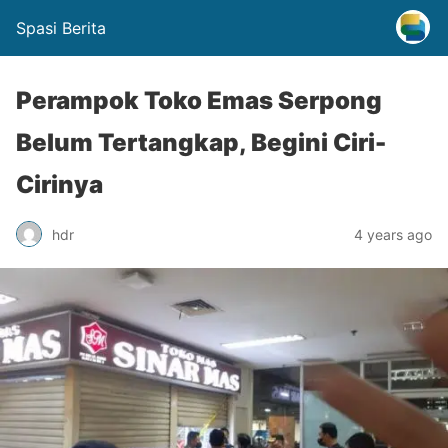
Spasi Berita
Perampok Toko Emas Serpong
Belum Tertangkap, Begini Ciri-
Cirinya
hdr
4 years ago