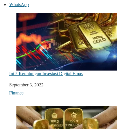
WhatsApp
Ini 5 Keuntungan Investasi Digital Emas
Date
September 3, 2022
In relation to
Finance