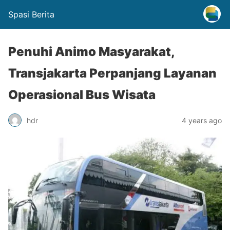
Spasi Berita
Penuhi Animo Masyarakat,
Transjakarta Perpanjang Layanan
Operasional Bus Wisata
hdr
4 years ago