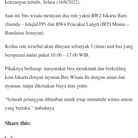
keterangan tertulis, Selasa (16/8/2022).
Saat ini, bus wisata melayani dua rute yakni BW2 Jakarta Baru
(Juanda – Istiqlal PP) dan BW4 Pencakar Langit (IRTI Monas –
Bundaran Senayan).
Kedua rute tersebut akan dilayani sebanyak 5 (lima) unit bus yang
beroperasi mulai pukul 10.00 – 17.00 WIB.
Pihaknya berharap, masyarakat bisa menikmati dan berkeliling
kota Jakarta dengan layanan Bus Wisata Itu dengan aman dan
nyaman, tanpa dikenakan biaya atau gratis.
“Seluruh pelanggan dihimbau untuk tetap mematuhi semua aturan
yang berlaku,” imbuhnya
Share this:
X